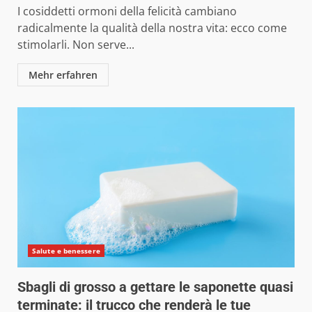
I cosiddetti ormoni della felicità cambiano
radicalmente la qualità della nostra vita: ecco come
stimolarli. Non serve...
Mehr erfahren
Salute e benessere
Sbagli di grosso a gettare le saponette quasi
terminate: il trucco che renderà le tue