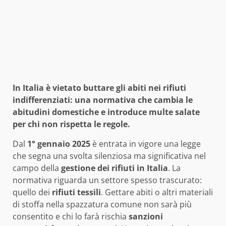
In Italia è vietato buttare gli abiti nei rifiuti
indifferenziati: una normativa che cambia le
abitudini domestiche e introduce multe salate
per chi non rispetta le regole.
Dal
1° gennaio 2025
è entrata in vigore una legge
che segna una svolta silenziosa ma significativa nel
campo della
gestione dei rifiuti in Italia
. La
normativa riguarda un settore spesso trascurato:
quello dei
rifiuti tessili
. Gettare abiti o altri materiali
di stoffa nella spazzatura comune non sarà più
consentito e chi lo farà rischia
sanzioni