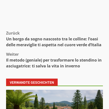
Beitragsnavigation
Zurück
Un borgo da sogno nascosto tra le colline: l’oasi
delle meraviglie ti aspetta nel cuore verde d’Italia
Weiter
Il metodo (geniale) per trasformare lo stendino in
asciugatrice: ti salva la vita in inverno
VERWANDTE GESCHICHTEN