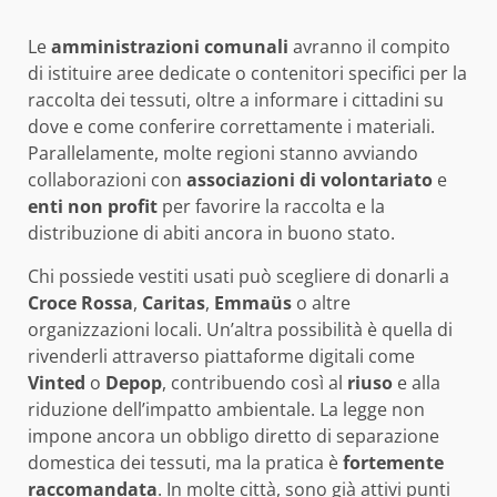
Le
amministrazioni comunali
avranno il compito
di istituire aree dedicate o contenitori specifici per la
raccolta dei tessuti, oltre a informare i cittadini su
dove e come conferire correttamente i materiali.
Parallelamente, molte regioni stanno avviando
collaborazioni con
associazioni di volontariato
e
enti non profit
per favorire la raccolta e la
distribuzione di abiti ancora in buono stato.
Chi possiede vestiti usati può scegliere di donarli a
Croce Rossa
,
Caritas
,
Emmaüs
o altre
organizzazioni locali. Un’altra possibilità è quella di
rivenderli attraverso piattaforme digitali come
Vinted
o
Depop
, contribuendo così al
riuso
e alla
riduzione dell’impatto ambientale. La legge non
impone ancora un obbligo diretto di separazione
domestica dei tessuti, ma la pratica è
fortemente
raccomandata
. In molte città, sono già attivi punti