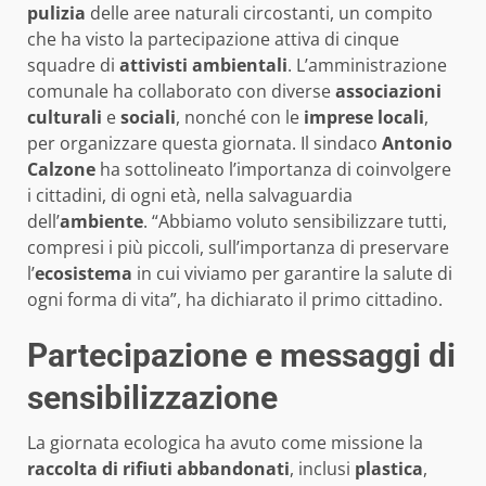
pulizia
delle aree naturali circostanti, un compito
che ha visto la partecipazione attiva di cinque
squadre di
attivisti ambientali
. L’amministrazione
comunale ha collaborato con diverse
associazioni
culturali
e
sociali
, nonché con le
imprese locali
,
per organizzare questa giornata. Il sindaco
Antonio
Calzone
ha sottolineato l’importanza di coinvolgere
i cittadini, di ogni età, nella salvaguardia
dell’
ambiente
. “Abbiamo voluto sensibilizzare tutti,
compresi i più piccoli, sull’importanza di preservare
l’
ecosistema
in cui viviamo per garantire la salute di
ogni forma di vita”, ha dichiarato il primo cittadino.
Partecipazione e messaggi di
sensibilizzazione
La giornata ecologica ha avuto come missione la
raccolta di rifiuti abbandonati
, inclusi
plastica
,