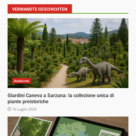
VERWANDTE GESCHICHTEN
Ambiente
Giardini Caneva a Sarzana: la collezione unica di
piante preistoriche
16 Luglio 2026