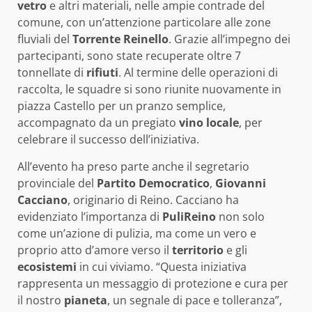
vetro
e altri materiali, nelle ampie contrade del
comune, con un’attenzione particolare alle zone
fluviali del
Torrente Reinello
. Grazie all’impegno dei
partecipanti, sono state recuperate oltre 7
tonnellate di
rifiuti
. Al termine delle operazioni di
raccolta, le squadre si sono riunite nuovamente in
piazza Castello per un pranzo semplice,
accompagnato da un pregiato
vino locale
, per
celebrare il successo dell’iniziativa.
All’evento ha preso parte anche il segretario
provinciale del
Partito Democratico
,
Giovanni
Cacciano
, originario di Reino. Cacciano ha
evidenziato l’importanza di
PuliReino
non solo
come un’azione di pulizia, ma come un vero e
proprio atto d’amore verso il
territorio
e gli
ecosistemi
in cui viviamo. “Questa iniziativa
rappresenta un messaggio di protezione e cura per
il nostro
pianeta
, un segnale di pace e tolleranza”,