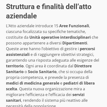
Struttura e finalità dell’atto
aziendale
L’Atto aziendale introduce 15
Aree Funzionali
,
ciascuna focalizzata su specifiche tematiche,
costituite da
Unità operative interdisciplinari
che
possono appartenere a diversi
Dipartimenti
.
Queste aree hanno l’obiettivo di gestire i
percorsi
assistenziali
e di raggiungere obiettivi strategici,
garantendo una risposta adeguata alle esigenze del
territorio
. Ogni area è coordinata dal
Direttore
Sanitario
o
Socio Sanitario
, che si occupa della
propria competenza, e prevede la presenza di
medici di medicina generale
e
pediatri di libera
scelta
. Questa nuova organizzazione mira a
migliorare l’efficienza e l’efficacia dei
servizi
sanitari
, rendendo il sistema più reattivo alle
necessità della popolazione.