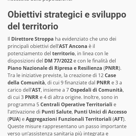
Obiettivi strategici e sviluppo
del territorio
Il
Direttore Stroppa
ha evidenziato che uno dei
principali obiettivi dell’
AST Ancona
è il
potenziamento del
territorio
, in linea con le
disposizioni del
DM 77/2022
e con le finalità del
Piano Nazionale di Ripresa e Resilienza
(
PNRR
).
Tra le iniziative previste, la creazione di 12
Case
della Comunità
, di cui 9 finanziate dal
PNRR
e 3 a
carico dell’
AST
, insieme a 7
Ospedali di Comunità
,
di cui 3
PNRR
e 4 di altra origine. Inoltre, sono in
programma 5
Centrali Operative Territoriali
e
l’attivazione di
Punti Salute
,
Punti Unici di Accesso
(
PUA
) e
Aggregazioni Funzionali Territoriali
(
AFT
).
Queste misure rappresentano un passo importante
verso un’assistenza sanitaria più integrata e