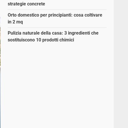
strategie concrete
Orto domestico per principianti: cosa coltivare
in 2 mq
Pulizia naturale della casa: 3 ingredienti che
sostituiscono 10 prodotti chimici