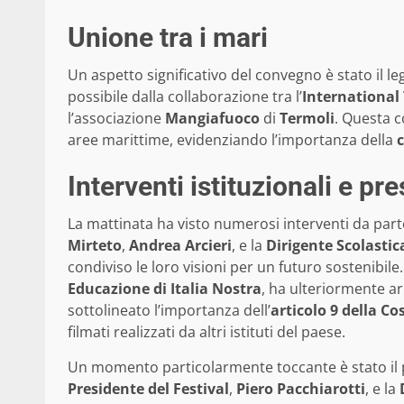
Unione tra i mari
Un aspetto significativo del convegno è stato il l
possibile dalla collaborazione tra l’
International 
l’associazione
Mangiafuoco
di
Termoli
. Questa c
aree marittime, evidenziando l’importanza della
Interventi istituzionali e pr
La mattinata ha visto numerosi interventi da parte d
Mirteto
,
Andrea Arcieri
, e la
Dirigente Scolastica
condiviso le loro visioni per un futuro sostenibil
Educazione di Italia Nostra
, ha ulteriormente arr
sottolineato l’importanza dell’
articolo 9 della Co
filmati realizzati da altri istituti del paese.
Un momento particolarmente toccante è stato il
Presidente del Festival
,
Piero Pacchiarotti
, e la