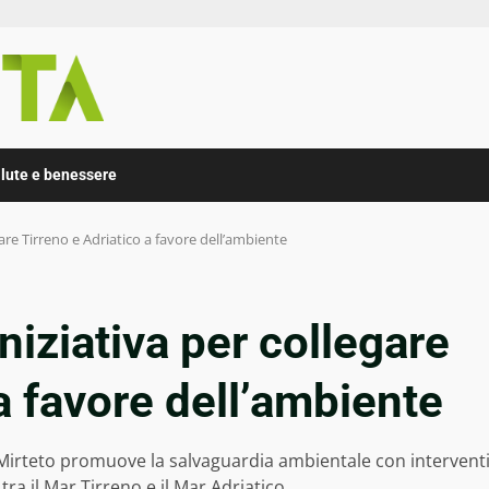
lute e benessere
gare Tirreno e Adriatico a favore dell’ambiente
niziativa per collegare
a favore dell’ambiente
o Mirteto promuove la salvaguardia ambientale con intervent
 tra il Mar Tirreno e il Mar Adriatico.