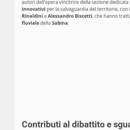
autori dell’opera vincitrice della sezione dedicata a
innovativi
per la salvaguardia del territorio, con 
Rinaldini
e
Alessandro Biscetti
, che hanno tratt
fluviale
della
Sabina
.
Contributi al dibattito e sgu