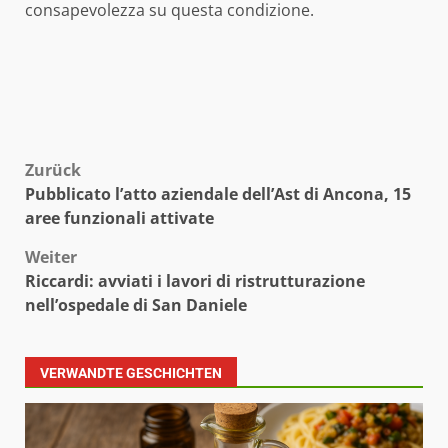
consapevolezza su questa condizione.
Beitragsnavigation
Zurück
Pubblicato l’atto aziendale dell’Ast di Ancona, 15
aree funzionali attivate
Weiter
Riccardi: avviati i lavori di ristrutturazione
nell’ospedale di San Daniele
VERWANDTE GESCHICHTEN