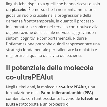
linguistiche rispetto a quelli che hanno ricevuto solo
un
placebo
. È emerso che la neuroinfiammazione
gioca un ruolo cruciale nella progressione della
demenza frontotemporale, in quanto il processo
infiammatorio cronico nel cervello contribuisce alla
degenerazione delle cellule nervose, aggravando i
sintomi cognitivi e comportamentali. Ridurre
l’infiammazione potrebbe quindi rappresentare una
strategia fondamentale per rallentare la malattia e
migliorare la qualità della vita dei pazienti.
Il potenziale della molecola
co-ultraPEAlut
Negli ultimi anni, la molecola
co-ultraPEAlut
, una
formulazione della
Palmitoiletanolamide (PEA)
combinata con l’antiossidante flavonoide
luteolina
(Lut)
e sottoposta a un processo di