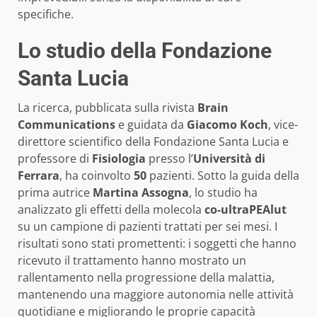
specifiche.
Lo studio della Fondazione
Santa Lucia
La ricerca, pubblicata sulla rivista
Brain
Communications
e guidata da
Giacomo Koch
, vice-
direttore scientifico della Fondazione Santa Lucia e
professore di
Fisiologia
presso l’
Università di
Ferrara
, ha coinvolto
50
pazienti. Sotto la guida della
prima autrice
Martina Assogna
, lo studio ha
analizzato gli effetti della molecola
co-ultraPEAlut
su un campione di pazienti trattati per sei mesi. I
risultati sono stati promettenti: i soggetti che hanno
ricevuto il trattamento hanno mostrato un
rallentamento nella progressione della malattia,
mantenendo una maggiore autonomia nelle attività
quotidiane e migliorando le proprie capacità