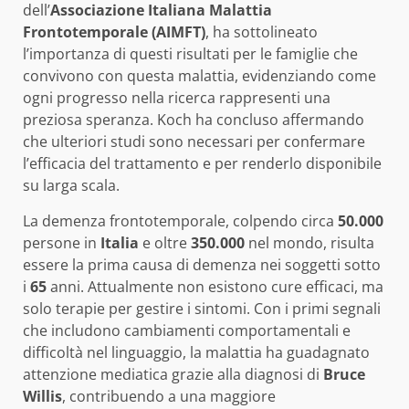
dell’
Associazione Italiana Malattia
Frontotemporale (AIMFT)
, ha sottolineato
l’importanza di questi risultati per le famiglie che
convivono con questa malattia, evidenziando come
ogni progresso nella ricerca rappresenti una
preziosa speranza. Koch ha concluso affermando
che ulteriori studi sono necessari per confermare
l’efficacia del trattamento e per renderlo disponibile
su larga scala.
La demenza frontotemporale, colpendo circa
50.000
persone in
Italia
e oltre
350.000
nel mondo, risulta
essere la prima causa di demenza nei soggetti sotto
i
65
anni. Attualmente non esistono cure efficaci, ma
solo terapie per gestire i sintomi. Con i primi segnali
che includono cambiamenti comportamentali e
difficoltà nel linguaggio, la malattia ha guadagnato
attenzione mediatica grazie alla diagnosi di
Bruce
Willis
, contribuendo a una maggiore