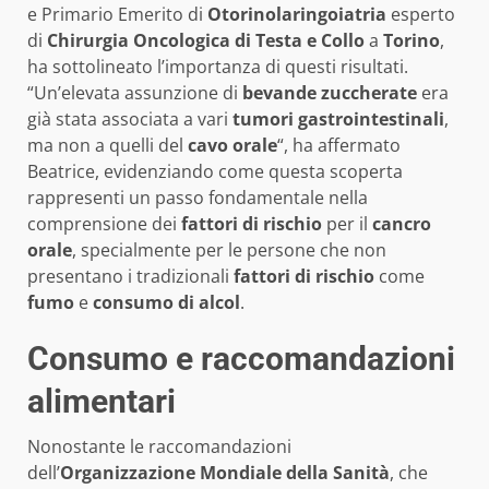
e Primario Emerito di
Otorinolaringoiatria
esperto
di
Chirurgia Oncologica di Testa e Collo
a
Torino
,
ha sottolineato l’importanza di questi risultati.
“Un’elevata assunzione di
bevande zuccherate
era
già stata associata a vari
tumori gastrointestinali
,
ma non a quelli del
cavo orale
“, ha affermato
Beatrice, evidenziando come questa scoperta
rappresenti un passo fondamentale nella
comprensione dei
fattori di rischio
per il
cancro
orale
, specialmente per le persone che non
presentano i tradizionali
fattori di rischio
come
fumo
e
consumo di alcol
.
Consumo e raccomandazioni
alimentari
Nonostante le raccomandazioni
dell’
Organizzazione Mondiale della Sanità
, che