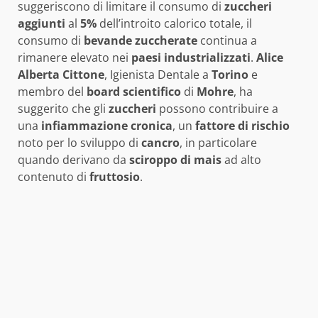
suggeriscono di limitare il consumo di
zuccheri
aggiunti
al
5%
dell’introito calorico totale, il
consumo di
bevande zuccherate
continua a
rimanere elevato nei
paesi industrializzati
.
Alice
Alberta Cittone
, Igienista Dentale a
Torino
e
membro del
board scientifico
di
Mohre
, ha
suggerito che gli
zuccheri
possono contribuire a
una
infiammazione cronica
, un
fattore di rischio
noto per lo sviluppo di
cancro
, in particolare
quando derivano da
sciroppo di mais
ad alto
contenuto di
fruttosio
.