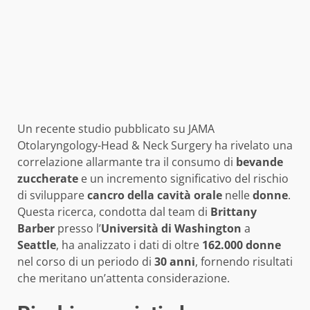
Un recente studio pubblicato su JAMA
Otolaryngology-Head & Neck Surgery ha rivelato una
correlazione allarmante tra il consumo di
bevande
zuccherate
e un incremento significativo del rischio
di sviluppare
cancro della cavità orale
nelle
donne
.
Questa ricerca, condotta dal team di
Brittany
Barber
presso l’
Università di Washington
a
Seattle
, ha analizzato i dati di oltre
162.000 donne
nel corso di un periodo di
30 anni
, fornendo risultati
che meritano un’attenta considerazione.