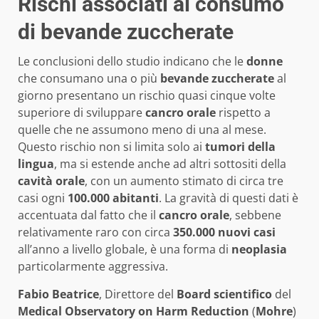
Rischi associati al consumo
di bevande zuccherate
Le conclusioni dello studio indicano che le
donne
che consumano una o più
bevande zuccherate
al
giorno presentano un rischio quasi cinque volte
superiore di sviluppare
cancro orale
rispetto a
quelle che ne assumono meno di una al mese.
Questo rischio non si limita solo ai
tumori della
lingua
, ma si estende anche ad altri sottositi della
cavità orale
, con un aumento stimato di circa tre
casi ogni
100.000 abitanti
. La gravità di questi dati è
accentuata dal fatto che il
cancro orale
, sebbene
relativamente raro con circa
350.000 nuovi casi
all’anno a livello globale, è una forma di
neoplasia
particolarmente aggressiva.
Fabio Beatrice
, Direttore del
Board scientifico
del
Medical Observatory on Harm Reduction
(
Mohre
)