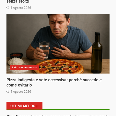
senza sforzi
4 Agosto 2026
Salute e benessere
Pizza indigesta e sete eccessiva: perché succede e
come evitarlo
4 Agosto 2026
ULTIMI ARTICOLI