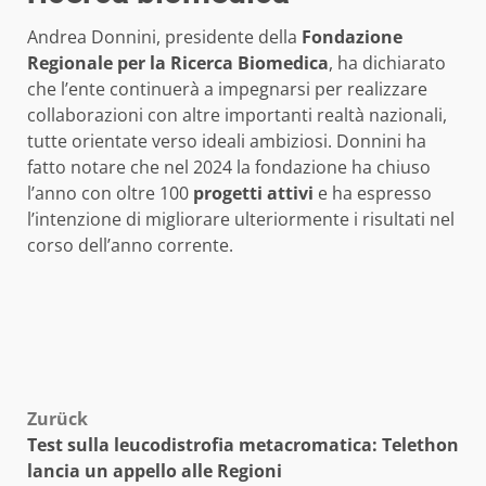
Andrea Donnini, presidente della
Fondazione
Regionale per la Ricerca Biomedica
, ha dichiarato
che l’ente continuerà a impegnarsi per realizzare
collaborazioni con altre importanti realtà nazionali,
tutte orientate verso ideali ambiziosi. Donnini ha
fatto notare che nel 2024 la fondazione ha chiuso
l’anno con oltre 100
progetti attivi
e ha espresso
l’intenzione di migliorare ulteriormente i risultati nel
corso dell’anno corrente.
Beitragsnavigation
Zurück
Test sulla leucodistrofia metacromatica: Telethon
lancia un appello alle Regioni