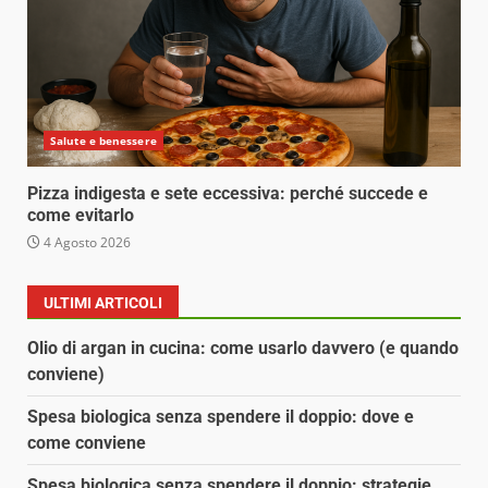
Salute e benessere
Pizza indigesta e sete eccessiva: perché succede e
come evitarlo
4 Agosto 2026
ULTIMI ARTICOLI
Olio di argan in cucina: come usarlo davvero (e quando
conviene)
Spesa biologica senza spendere il doppio: dove e
come conviene
Spesa biologica senza spendere il doppio: strategie