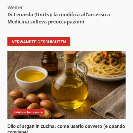
Weiter
Di Lenarda (UniTs): la modifica all’accesso a
Medicina solleva preoccupazioni
VERWANDTE GESCHICHTEN
Salute e benessere
Olio di argan in cucina: come usarlo davvero (e quando
conviene)