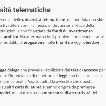
sità telematiche
esenza delle
università telematiche
, definendola una sfida
ativi
alternativi. Ha messo in discussione l’etica della
tituzioni siano finanziate da
fondi di investimento
 il
profitto
. Ha affermato che il problema non risiede tanto
le modalità di
erogazione
, nelle
finalità
e negli
obiettivi
egge delega
che prevede l’abolizione dei
test di accesso
per
dito l’importanza di rispettare le
leggi
, ma ha espresso la
 “pericolose” e “inattuabili”. Ha avvertito che queste
 su altri
corsi di laurea
e hanno origine da premesse
medici
, ma piuttosto una
mancanza di attrattività
del