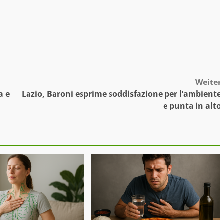
Weite
a e
Lazio, Baroni esprime soddisfazione per l’ambient
e punta in alt