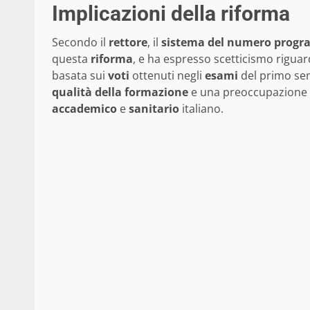
Implicazioni della riforma
Secondo il
rettore
, il
sistema del numero prog
questa
riforma
, e ha espresso scetticismo riguard
basata sui
voti
ottenuti negli
esami
del primo sem
qualità della formazione
e una preoccupazione 
accademico
e
sanitario
italiano.