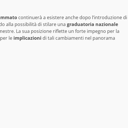
rammato
continuerà a esistere anche dopo l’introduzione di
o alla possibilità di stilare una
graduatoria nazionale
estre. La sua posizione riflette un forte impegno per la
per le
implicazioni
di tali cambiamenti nel panorama