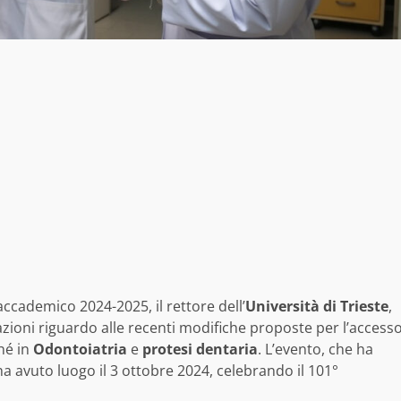
ccademico 2024-2025, il rettore dell’
Università di Trieste
,
zioni riguardo alle recenti modifiche proposte per l’access
hé in
Odontoiatria
e
protesi dentaria
. L’evento, che ha
a avuto luogo il 3 ottobre 2024, celebrando il 101°