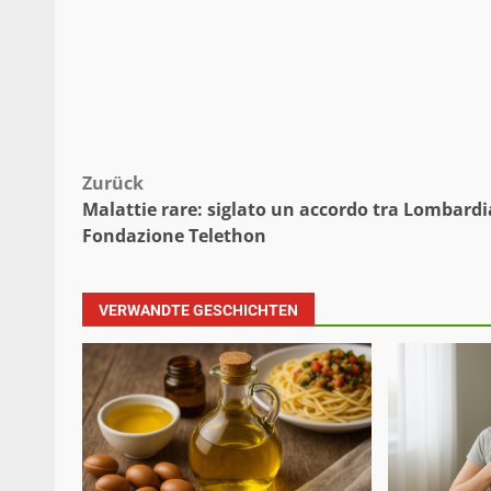
Beitragsnavigation
Zurück
Malattie rare: siglato un accordo tra Lombardi
Fondazione Telethon
VERWANDTE GESCHICHTEN