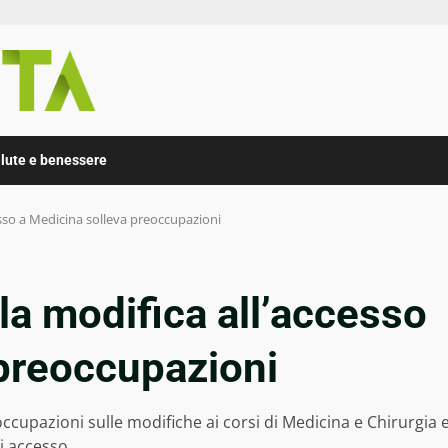
lute e benessere
esso a Medicina solleva preoccupazioni
la modifica all’accesso
 preoccupazioni
eoccupazioni sulle modifiche ai corsi di Medicina e Chirurgia 
di accesso.