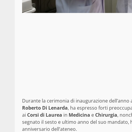
Durante la cerimonia di inaugurazione dell’anno a
Roberto Di Lenarda
, ha espresso forti preoccupa
ai
Corsi di Laurea
in
Medicina
e
Chirurgia
, nonc
segnato il sesto e ultimo anno del suo mandato, h
anniversario dell’ateneo.