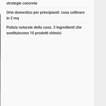
strategie concrete
Orto domestico per principianti: cosa coltivare
in 2 mq
Pulizia naturale della casa: 3 ingredienti che
sostituiscono 10 prodotti chimici