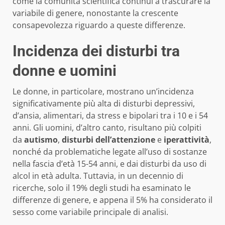
come la comunità scientifica continui a trascurare la
variabile di genere, nonostante la crescente
consapevolezza riguardo a queste differenze.
Incidenza dei disturbi tra
donne e uomini
Le donne, in particolare, mostrano un’incidenza
significativamente più alta di disturbi depressivi,
d’ansia, alimentari, da stress e bipolari tra i 10 e i 54
anni. Gli uomini, d’altro canto, risultano più colpiti
da
autismo
,
disturbi dell’attenzione
e
iperattività
,
nonché da problematiche legate all’uso di sostanze
nella fascia d’età 15-54 anni, e dai disturbi da uso di
alcol in età adulta. Tuttavia, in un decennio di
ricerche, solo il 19% degli studi ha esaminato le
differenze di genere, e appena il 5% ha considerato il
sesso come variabile principale di analisi.