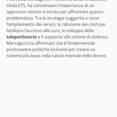
Onda ETS, ha sottolineato l’importanza di un
approccio olistico e mirato per affrontare questa
problematica. Tra le strategie suggerite ci sono
l’ampliamento dei servizi, la riduzione dei costi per
facilitare l’accesso alle cure, lo sviluppo della
telepsichiatria
e il supporto alle vittime di violenza.
Merzagora ha affermato che è fondamentale
promuovere politiche inclusive per creare un
sistema più equo nella salute mentale delle donne.