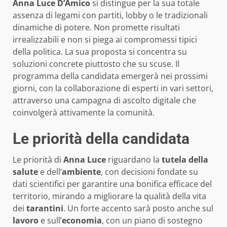
Anna Luce D’Amico
si distingue per la sua totale
assenza di legami con partiti, lobby o le tradizionali
dinamiche di potere. Non promette risultati
irrealizzabili e non si piega ai compromessi tipici
della politica. La sua proposta si concentra su
soluzioni concrete piuttosto che su scuse. Il
programma della candidata emergerà nei prossimi
giorni, con la collaborazione di esperti in vari settori,
attraverso una campagna di ascolto digitale che
coinvolgerà attivamente la comunità.
Le priorità della candidata
Le priorità di
Anna Luce
riguardano la
tutela della
salute
e dell’
ambiente
, con decisioni fondate su
dati scientifici per garantire una bonifica efficace del
territorio, mirando a migliorare la qualità della vita
dei
tarantini
. Un forte accento sarà posto anche sul
lavoro
e sull’
economia
, con un piano di sostegno