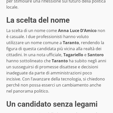
per stimolare una riflessione sul futuro della politica
locale.
La scelta del nome
La scelta di un nome come
Anna Luce D’Amico
non
è casuale. I due professionisti hanno voluto
utilizzare un nome comune a
Taranto
, rendendo la
figura di questa candidata più vicina alla realtà dei
cittadini. In una nota ufficiale,
Tagariello
e
Santoro
hanno sottolineato che
Taranto
ha subito negli anni
un susseguirsi di promesse disattese e decisioni
inadeguate da parte di amministrazioni poco
incisive. Con l’avanzare della tecnologia, si chiedono
perché non possa esserci un cambiamento anche
nel panorama politico.
Un candidato senza legami