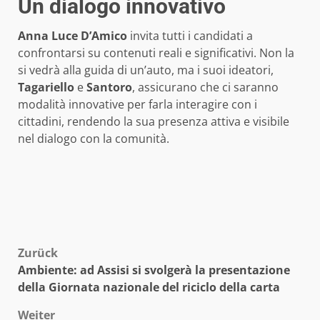
Un dialogo innovativo
Anna Luce D’Amico
invita tutti i candidati a
confrontarsi su contenuti reali e significativi. Non la
si vedrà alla guida di un’auto, ma i suoi ideatori,
Tagariello
e
Santoro
, assicurano che ci saranno
modalità innovative per farla interagire con i
cittadini, rendendo la sua presenza attiva e visibile
nel dialogo con la comunità.
Beitragsnavigation
Zurück
Ambiente: ad Assisi si svolgerà la presentazione
della Giornata nazionale del riciclo della carta
Weiter