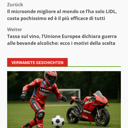
Beitragsnavigation
Zurück
Il microonde migliore al mondo ce l’ha solo LIDL,
costa pochissimo ed è il più efficace di tutti
Weiter
Tassa sul vino, l’Unione Europea dichiara guerra
alle bevande alcoliche: ecco i motivi della scelta
VERWANDTE GESCHICHTEN