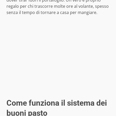
dover tirar fuori il portafoglio. Un vero e proprio
regalo per chi trascorre molte ore al volante, spesso
senza il tempo di tornare a casa per mangiare.
Come funziona il sistema dei
buoni pasto