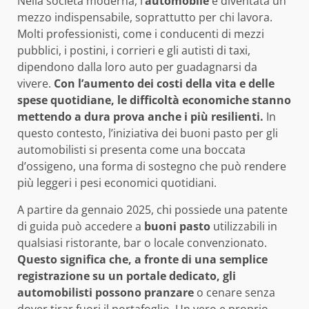
Nella società moderna, l’
automobile
è diventata un
mezzo indispensabile, soprattutto per chi lavora.
Molti professionisti, come i conducenti di mezzi
pubblici, i postini, i corrieri e gli autisti di taxi,
dipendono dalla loro auto per guadagnarsi da
vivere.
Con l’aumento dei costi della vita e delle
spese quotidiane, le difficoltà economiche stanno
mettendo a dura prova anche i più resilienti.
In
questo contesto, l’iniziativa dei buoni pasto per gli
automobilisti si presenta come una boccata
d’ossigeno, una forma di sostegno che può rendere
più leggeri i pesi economici quotidiani.
A partire da gennaio 2025, chi possiede una patente
di guida può accedere a
buoni pasto
utilizzabili in
qualsiasi ristorante, bar o locale convenzionato.
Questo significa che, a fronte di una semplice
registrazione su un portale dedicato, gli
automobilisti possono pranzare
o cenare senza