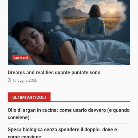
Curiosità
Dreams and realities quante puntate sono
10 Luglio 2026
ULTIMI ARTICOLI
Olio di argan in cucina: come usarlo davvero (e quando
conviene)
Spesa biologica senza spendere il doppio: dove e
come conviene