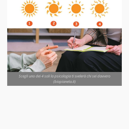
Scegli uno dei 4 soli la psicologia ti svelerà chi sei davvero
(biopianeta.it)