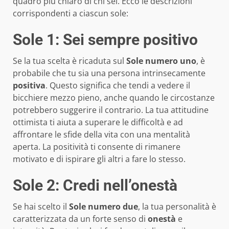
quadro più chiaro di chi sei. Ecco le descrizioni
corrispondenti a ciascun sole:
Sole 1: Sei sempre positivo
Se la tua scelta è ricaduta sul
Sole numero uno
, è
probabile che tu sia una persona intrinsecamente
positiva
. Questo significa che tendi a vedere il
bicchiere mezzo pieno, anche quando le circostanze
potrebbero suggerire il contrario. La tua attitudine
ottimista ti aiuta a superare le difficoltà e ad
affrontare le sfide della vita con una mentalità
aperta. La positività ti consente di rimanere
motivato e di ispirare gli altri a fare lo stesso.
Sole 2: Credi nell’onestà
Se hai scelto il
Sole numero due
, la tua personalità è
caratterizzata da un forte senso di
onestà
e