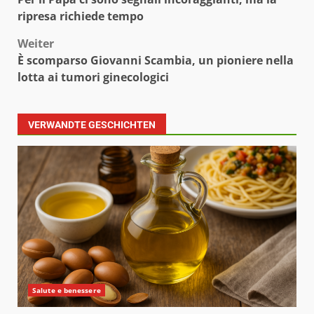
ripresa richiede tempo
Weiter
È scomparso Giovanni Scambia, un pioniere nella
lotta ai tumori ginecologici
VERWANDTE GESCHICHTEN
Salute e benessere