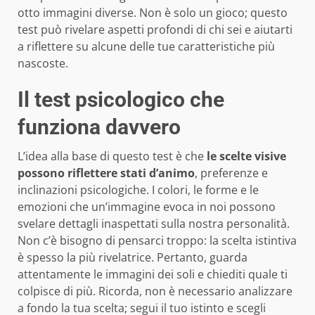
otto immagini diverse. Non è solo un gioco; questo
test può rivelare aspetti profondi di chi sei e aiutarti
a riflettere su alcune delle tue caratteristiche più
nascoste.
Il test psicologico che
funziona davvero
L’idea alla base di questo test è che
le scelte visive
possono riflettere stati d’animo
, preferenze e
inclinazioni psicologiche. I colori, le forme e le
emozioni che un’immagine evoca in noi possono
svelare dettagli inaspettati sulla nostra personalità.
Non c’è bisogno di pensarci troppo: la scelta istintiva
è spesso la più rivelatrice. Pertanto, guarda
attentamente le immagini dei soli e chiediti quale ti
colpisce di più. Ricorda, non è necessario analizzare
a fondo la tua scelta; segui il tuo istinto e scegli