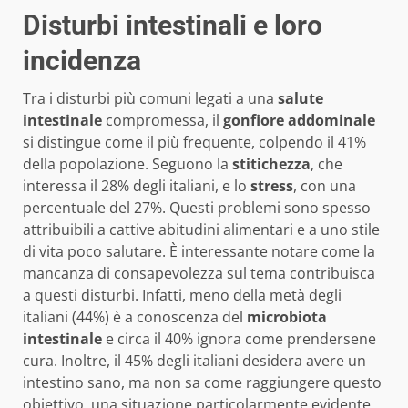
Disturbi intestinali e loro
incidenza
Tra i disturbi più comuni legati a una
salute
intestinale
compromessa, il
gonfiore addominale
si distingue come il più frequente, colpendo il 41%
della popolazione. Seguono la
stitichezza
, che
interessa il 28% degli italiani, e lo
stress
, con una
percentuale del 27%. Questi problemi sono spesso
attribuibili a cattive abitudini alimentari e a uno stile
di vita poco salutare. È interessante notare come la
mancanza di consapevolezza sul tema contribuisca
a questi disturbi. Infatti, meno della metà degli
italiani (44%) è a conoscenza del
microbiota
intestinale
e circa il 40% ignora come prendersene
cura. Inoltre, il 45% degli italiani desidera avere un
intestino sano, ma non sa come raggiungere questo
obiettivo, una situazione particolarmente evidente