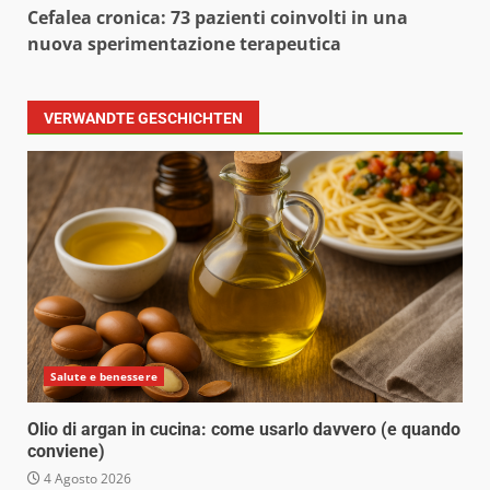
Cefalea cronica: 73 pazienti coinvolti in una
nuova sperimentazione terapeutica
VERWANDTE GESCHICHTEN
Salute e benessere
Olio di argan in cucina: come usarlo davvero (e quando
conviene)
4 Agosto 2026