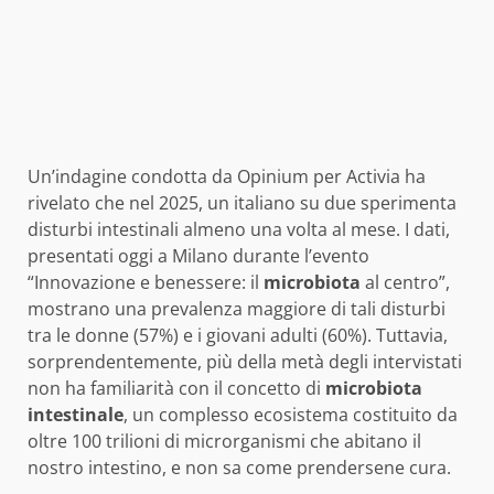
Un’indagine condotta da Opinium per Activia ha
rivelato che nel 2025, un italiano su due sperimenta
disturbi intestinali almeno una volta al mese. I dati,
presentati oggi a Milano durante l’evento
“Innovazione e benessere: il
microbiota
al centro”,
mostrano una prevalenza maggiore di tali disturbi
tra le donne (57%) e i giovani adulti (60%). Tuttavia,
sorprendentemente, più della metà degli intervistati
non ha familiarità con il concetto di
microbiota
intestinale
, un complesso ecosistema costituito da
oltre 100 trilioni di microrganismi che abitano il
nostro intestino, e non sa come prendersene cura.