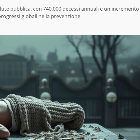
alute pubblica, con 740.000 decessi annuali e un incremento
rogressi globali nella prevenzione.