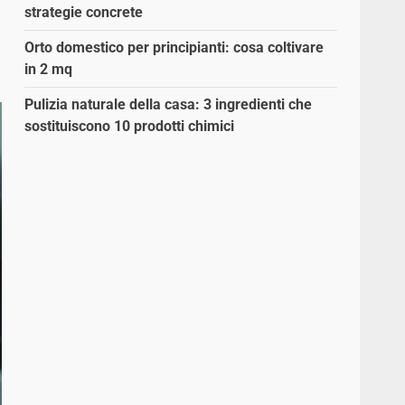
strategie concrete
Orto domestico per principianti: cosa coltivare
in 2 mq
Pulizia naturale della casa: 3 ingredienti che
sostituiscono 10 prodotti chimici