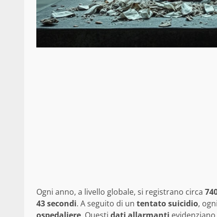
Ogni anno, a livello globale, si registrano circa
740
43 secondi
. A seguito di un
tentato suicidio
, og
ospedaliere
. Questi
dati allarmanti
evidenziano