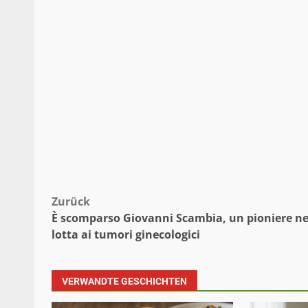
Beitragsnavigation
Zurück
È scomparso Giovanni Scambia, un pioniere ne
lotta ai tumori ginecologici
VERWANDTE GESCHICHTEN