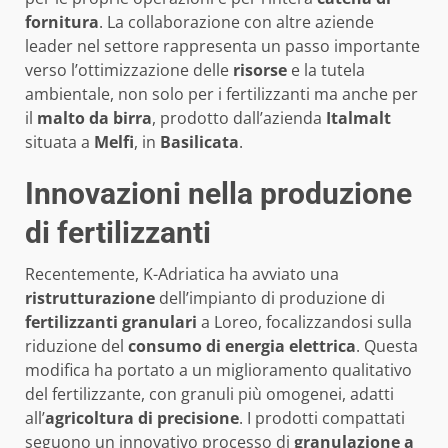
fornitura
. La collaborazione con altre aziende
leader nel settore rappresenta un passo importante
verso l’ottimizzazione delle
risorse
e la tutela
ambientale, non solo per i fertilizzanti ma anche per
il
malto da birra
, prodotto dall’azienda
Italmalt
situata a
Melfi
, in
Basilicata
.
Innovazioni nella produzione
di fertilizzanti
Recentemente, K-Adriatica ha avviato una
ristrutturazione
dell’impianto di produzione di
fertilizzanti granulari
a Loreo, focalizzandosi sulla
riduzione del
consumo di energia elettrica
. Questa
modifica ha portato a un miglioramento qualitativo
del fertilizzante, con granuli più omogenei, adatti
all’
agricoltura di precisione
. I prodotti compattati
seguono un innovativo processo di
granulazione a