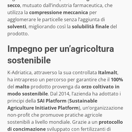
secco
, mutuato dall’industria farmaceutica, che
utilizza la
compressione meccanica
per
agglomerare le particelle senza l’aggiunta di
solventi
, migliorando così la
solubilità finale
del
prodotto.
Impegno per un’agricoltura
sostenibile
K-Adriatica, attraverso la sua controllata
Italmalt
,
ha intrapreso un percorso per garantire che il
100%
del
malto
prodotto provenga da
orzo coltivato in
modo sostenibile
. Dal 2014, l’azienda ha adottato i
principi della
SAI Platform
(
Sustainable
Agriculture Initiative Platform
), un’organizzazione
non-profit che promuove pratiche agricole
sostenibili a livello mondiale. Grazie a un
protocollo
di concimazione
sviluppato con fertilizzanti di