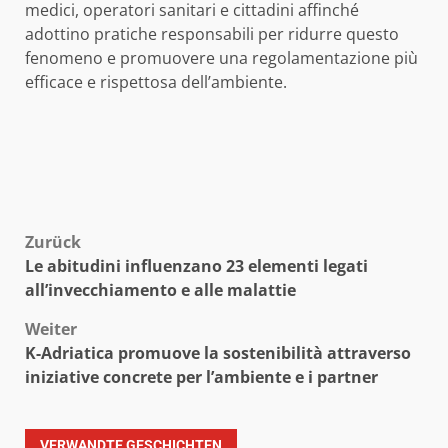
medici, operatori sanitari e cittadini affinché
adottino pratiche responsabili per ridurre questo
fenomeno e promuovere una regolamentazione più
efficace e rispettosa dell’ambiente.
Beitragsnavigation
Zurück
Le abitudini influenzano 23 elementi legati
all’invecchiamento e alle malattie
Weiter
K-Adriatica promuove la sostenibilità attraverso
iniziative concrete per l’ambiente e i partner
VERWANDTE GESCHICHTEN