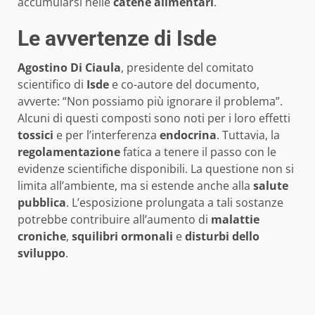
accumularsi nelle
catene alimentari
.
Le avvertenze di Isde
Agostino Di Ciaula
, presidente del comitato
scientifico di
Isde
e co-autore del documento,
avverte: “Non possiamo più ignorare il problema”.
Alcuni di questi composti sono noti per i loro effetti
tossici
e per l’interferenza
endocrina
. Tuttavia, la
regolamentazione
fatica a tenere il passo con le
evidenze scientifiche disponibili. La questione non si
limita all’ambiente, ma si estende anche alla
salute
pubblica
. L’esposizione prolungata a tali sostanze
potrebbe contribuire all’aumento di
malattie
croniche
,
squilibri ormonali
e
disturbi dello
sviluppo
.