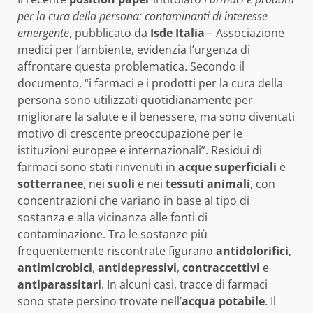
per la cura della persona: contaminanti di interesse
emergente
, pubblicato da
Isde Italia
– Associazione
medici per l’ambiente, evidenzia l’urgenza di
affrontare questa problematica. Secondo il
documento, “i farmaci e i prodotti per la cura della
persona sono utilizzati quotidianamente per
migliorare la salute e il benessere, ma sono diventati
motivo di crescente preoccupazione per le
istituzioni europee e internazionali”. Residui di
farmaci sono stati rinvenuti in
acque superficiali
e
sotterranee
, nei
suoli
e nei
tessuti animali
, con
concentrazioni che variano in base al tipo di
sostanza e alla vicinanza alle fonti di
contaminazione. Tra le sostanze più
frequentemente riscontrate figurano
antidolorifici
,
antimicrobici
,
antidepressivi
,
contraccettivi
e
antiparassitari
. In alcuni casi, tracce di farmaci
sono state persino trovate nell’
acqua potabile
. Il