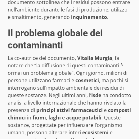
documento sottolinea che i residui possono entrare
nell’ambiente durante le fasi di produzione, utilizzo
e smaltimento, generando
inquinamento
.
Il problema globale dei
contaminanti
La co-autrice del documento,
Vitalia Murgia
, fa
notare che “la diffusione di questi contaminanti è
ormai un problema globale”. Ogni giorno, milioni di
persone utilizzano farmaci e
cosmetici
, ma pochi si
interrogano sull’impatto ambientale dei residui di
queste sostanze. Negli ultimi anni, l’
Isde
ha condotto
analisi a livello internazionale che hanno rivelato la
presenza di
principi attivi farmaceutici
e
composti
chimici
in
fiumi
,
laghi
e
acque potabili
. Queste
sostanze, progettate per influenzare l’organismo
umano, possono alterare interi
ecosistemi
e