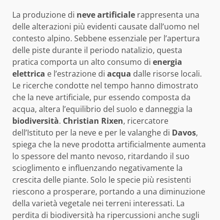
La produzione di
neve artificiale
rappresenta una
delle alterazioni più evidenti causate dall’uomo nel
contesto alpino. Sebbene essenziale per l’apertura
delle piste durante il periodo natalizio, questa
pratica comporta un alto consumo di
energia
elettrica
e l’estrazione di
acqua
dalle risorse locali.
Le ricerche condotte nel tempo hanno dimostrato
che la neve artificiale, pur essendo composta da
acqua, altera l’equilibrio del suolo e danneggia la
biodiversità
.
Christian Rixen
, ricercatore
dell’Istituto per la neve e per le valanghe di
Davos
,
spiega che la neve prodotta artificialmente aumenta
lo spessore del manto nevoso, ritardando il suo
scioglimento e influenzando negativamente la
crescita delle piante. Solo le specie più resistenti
riescono a prosperare, portando a una diminuzione
della varietà vegetale nei terreni interessati. La
perdita di biodiversità ha ripercussioni anche sugli