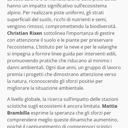
hanno un impatto significativo sull’ecosistema
alpino. Per realizzare piste uniformi, gli strati
superficiali del suolo, ricchi di nutrienti e semi,
vengono rimossi, compromettendo la biodiversità.
Christian Rixen
sottolinea l’importanza di gestire
con attenzione il suolo e le piante per preservare
l’ecosistema. L’Istituto per la neve e per le valanghe
si impegna a fornire linee guida per interventi edili,
promuovendo pratiche che riducano al minimo i
danni ambientali. Ogni due anni, un gruppo di lavoro
premia i progetti che dimostrano attenzione verso
la natura, riconoscendo gli sforzi positivi per
migliorare la situazione ambientale.
A livello globale, la ricerca sull’impatto delle stazioni
sciistiche sugli ecosistemi è ancora limitata.
Mattia
Brambilla
esprime la speranza che gli sforzi per
comprendere meglio queste dinamiche aumentino,
poiché il raggiungimento di comprensori sciistici