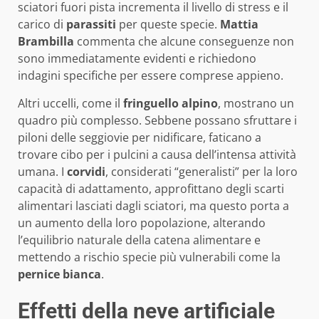
sciatori fuori pista incrementa il livello di stress e il
carico di
parassiti
per queste specie.
Mattia
Brambilla
commenta che alcune conseguenze non
sono immediatamente evidenti e richiedono
indagini specifiche per essere comprese appieno.
Altri uccelli, come il
fringuello alpino
, mostrano un
quadro più complesso. Sebbene possano sfruttare i
piloni delle seggiovie per nidificare, faticano a
trovare cibo per i pulcini a causa dell’intensa attività
umana. I
corvidi
, considerati “generalisti” per la loro
capacità di adattamento, approfittano degli scarti
alimentari lasciati dagli sciatori, ma questo porta a
un aumento della loro popolazione, alterando
l’equilibrio naturale della catena alimentare e
mettendo a rischio specie più vulnerabili come la
pernice bianca
.
Effetti della neve artificiale