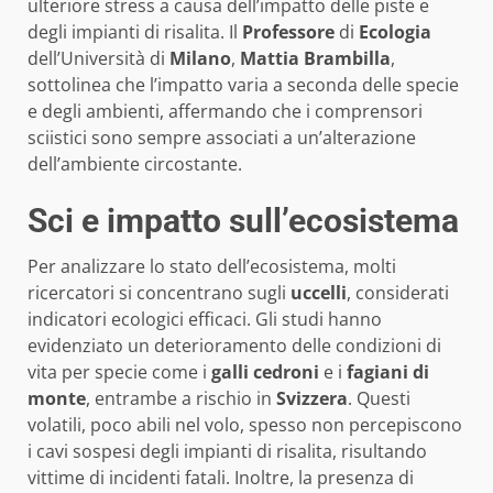
ulteriore stress a causa dell’impatto delle piste e
degli impianti di risalita. Il
Professore
di
Ecologia
dell’Università di
Milano
,
Mattia Brambilla
,
sottolinea che l’impatto varia a seconda delle specie
e degli ambienti, affermando che i comprensori
sciistici sono sempre associati a un’alterazione
dell’ambiente circostante.
Sci e impatto sull’ecosistema
Per analizzare lo stato dell’ecosistema, molti
ricercatori si concentrano sugli
uccelli
, considerati
indicatori ecologici efficaci. Gli studi hanno
evidenziato un deterioramento delle condizioni di
vita per specie come i
galli cedroni
e i
fagiani di
monte
, entrambe a rischio in
Svizzera
. Questi
volatili, poco abili nel volo, spesso non percepiscono
i cavi sospesi degli impianti di risalita, risultando
vittime di incidenti fatali. Inoltre, la presenza di