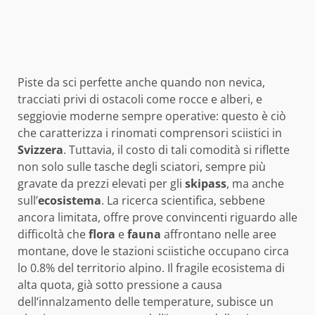
Piste da sci perfette anche quando non nevica,
tracciati privi di ostacoli come rocce e alberi, e
seggiovie moderne sempre operative: questo è ciò
che caratterizza i rinomati comprensori sciistici in
Svizzera
. Tuttavia, il costo di tali comodità si riflette
non solo sulle tasche degli sciatori, sempre più
gravate da prezzi elevati per gli
skipass
, ma anche
sull’
ecosistema
. La ricerca scientifica, sebbene
ancora limitata, offre prove convincenti riguardo alle
difficoltà che
flora
e
fauna
affrontano nelle aree
montane, dove le stazioni sciistiche occupano circa
lo 0.8% del territorio alpino. Il fragile ecosistema di
alta quota, già sotto pressione a causa
dell’innalzamento delle temperature, subisce un