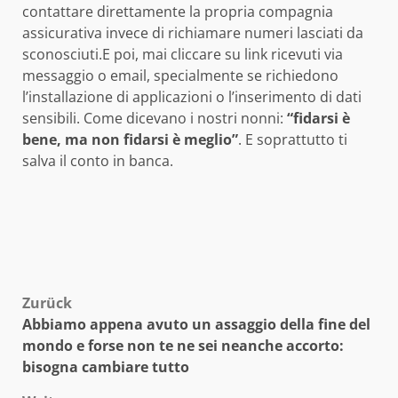
contattare direttamente la propria compagnia
assicurativa invece di richiamare numeri lasciati da
sconosciuti.E poi, mai cliccare su link ricevuti via
messaggio o email, specialmente se richiedono
l’installazione di applicazioni o l’inserimento di dati
sensibili. Come dicevano i nostri nonni:
“fidarsi è
bene, ma non fidarsi è meglio”
. E soprattutto ti
salva il conto in banca.
Beitragsnavigation
Zurück
Abbiamo appena avuto un assaggio della fine del
mondo e forse non te ne sei neanche accorto:
bisogna cambiare tutto