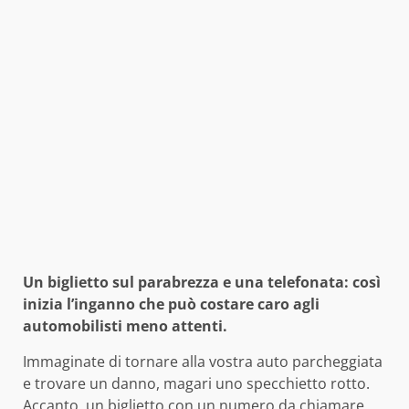
Un biglietto sul parabrezza e una telefonata: così
inizia l’inganno che può costare caro agli
automobilisti meno attenti.
Immaginate di tornare alla vostra auto parcheggiata
e trovare un danno, magari uno specchietto rotto.
Accanto, un biglietto con un numero da chiamare