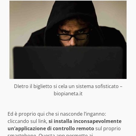
DIetro il biglietto si cela un sistema sofisticato –
biopianeta.it
Ed è proprio qui che si nasconde l’inganno:
cliccando sul link,
si installa inconsapevolmente
un’applicazione di controllo remoto
sul proprio
smartphone. Questa app permette ai