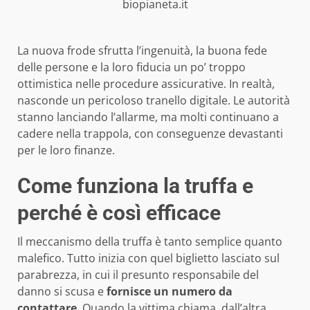
biopianeta.it
La nuova frode sfrutta l’ingenuità, la buona fede
delle persone e la loro fiducia un po’ troppo
ottimistica nelle procedure assicurative. In realtà,
nasconde un pericoloso tranello digitale. Le autorità
stanno lanciando l’allarme, ma molti continuano a
cadere nella trappola, con conseguenze devastanti
per le loro finanze.
Come funziona la truffa e
perché è così efficace
Il meccanismo della truffa è tanto semplice quanto
malefico. Tutto inizia con quel biglietto lasciato sul
parabrezza, in cui il presunto responsabile del
danno si scusa e
fornisce un numero da
contattare
. Quando la vittima chiama, dall’altra