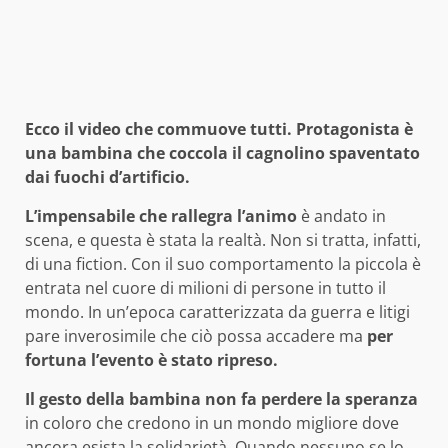
Ecco il video che commuove tutti. Protagonista è
una bambina che coccola il cagnolino spaventato
dai fuochi d’artificio.
L’impensabile che rallegra l’animo
è andato in
scena, e questa è stata la realtà. Non si tratta, infatti,
di una fiction. Con il suo comportamento la piccola è
entrata nel cuore di milioni di persone in tutto il
mondo. In un’epoca caratterizzata da guerra e litigi
pare inverosimile che ciò possa accadere ma
per
fortuna l’evento è stato ripreso.
Il gesto della bambina non fa perdere la speranza
in coloro che credono in un mondo migliore dove
ancora esista la solidarietà. Quando nessuno se lo