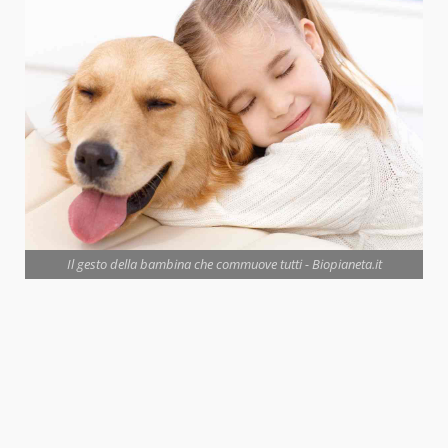
Il gesto della bambina che commuove tutti - Biopianeta.it