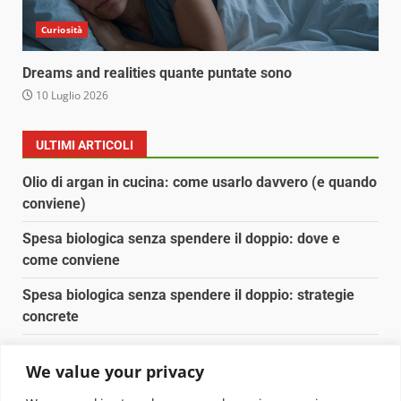
Curiosità
Dreams and realities quante puntate sono
10 Luglio 2026
ULTIMI ARTICOLI
Olio di argan in cucina: come usarlo davvero (e quando
conviene)
Spesa biologica senza spendere il doppio: dove e
come conviene
Spesa biologica senza spendere il doppio: strategie
concrete
Orto domestico per principianti: cosa coltivare in 2 mq
We value your privacy
Pulizia naturale della casa: 3 ingredienti che