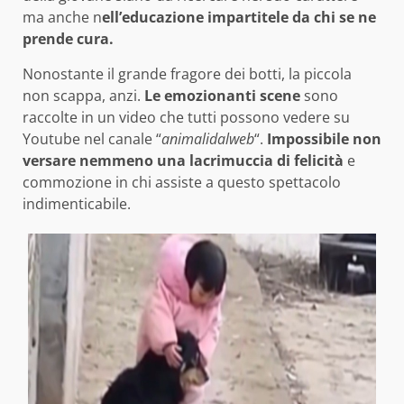
ma anche n
ell’educazione impartitele da chi se ne
prende cura.
Nonostante il grande fragore dei botti, la piccola
non scappa, anzi.
Le emozionanti scene
sono
raccolte in un video che tutti possono vedere su
Youtube nel canale “
animalidalweb
“.
Impossibile non
versare nemmeno una lacrimuccia di felicità
e
commozione in chi assiste a questo spettacolo
indimenticabile.