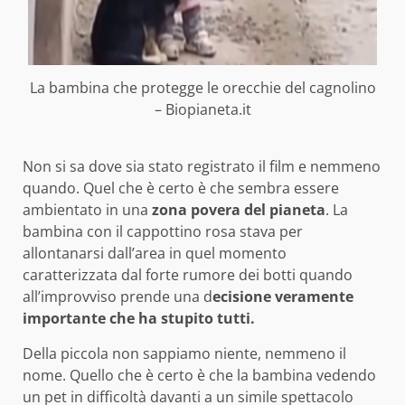
La bambina che protegge le orecchie del cagnolino
– Biopianeta.it
Non si sa dove sia stato registrato il film e nemmeno
quando. Quel che è certo è che sembra essere
ambientato in una
zona povera del pianeta
. La
bambina con il cappottino rosa stava per
allontanarsi dall’area in quel momento
caratterizzata dal forte rumore dei botti quando
all’improvviso prende una d
ecisione veramente
importante che ha stupito tutti.
Della piccola non sappiamo niente, nemmeno il
nome. Quello che è certo è che la bambina vedendo
un pet in difficoltà davanti a un simile spettacolo