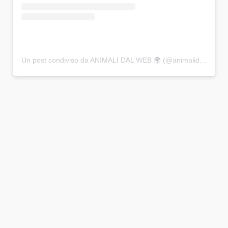
Un post condiviso da ANIMALI DAL WEB 🌍 (@animalidalweb)