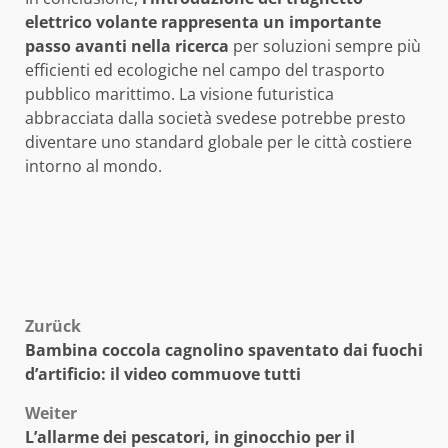
elettrico volante rappresenta un importante
passo avanti nella ricerca
per soluzioni sempre più
efficienti ed ecologiche nel campo del trasporto
pubblico marittimo. La visione futuristica
abbracciata dalla società svedese potrebbe presto
diventare uno standard globale per le città costiere
intorno al mondo.
Beitragsnavigation
Zurück
Bambina coccola cagnolino spaventato dai fuochi
d’artificio: il video commuove tutti
Weiter
L’allarme dei pescatori, in ginocchio per il