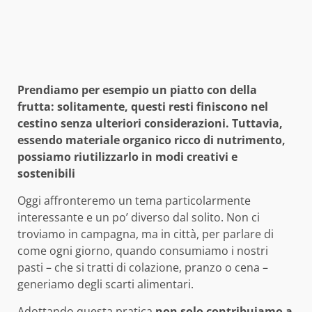
Prendiamo per esempio un piatto con della
frutta: solitamente, questi resti finiscono nel
cestino senza ulteriori considerazioni. Tuttavia,
essendo materiale organico ricco di nutrimento,
possiamo riutilizzarlo in modi creativi e
sostenibili
Oggi affronteremo un tema particolarmente
interessante e un po’ diverso dal solito. Non ci
troviamo in campagna, ma in città, per parlare di
come ogni giorno, quando consumiamo i nostri
pasti – che si tratti di colazione, pranzo o cena –
generiamo degli scarti alimentari.
Adottando questa pratica
non solo contribuiamo a