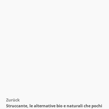
Beitragsnavigation
Zurück
Struccante, le alternative bio e naturali che pochi