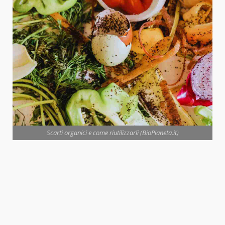
Scarti organici e come riutilizzarli (BioPianeta.it)