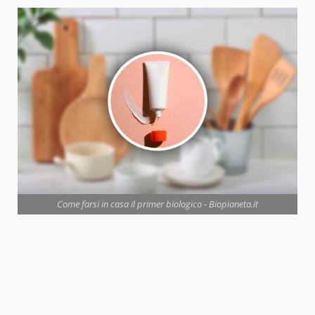
Come farsi in casa il primer biologico - Biopianeta.it