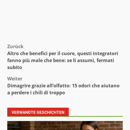
Beitragsnavigation
Zurück
Altro che benefici per il cuore, questi integratori
fanno più male che bene: se li assumi, fermati
subito
Weiter
Dimagrire grazie all’olfatto: 15 odori che aiutano
a perdere i chili di troppo
VERWANDTE GESCHICHTEN