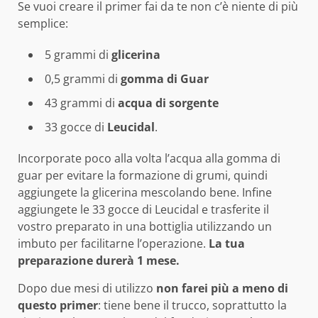
Se vuoi creare il primer fai da te non c’è niente di più
semplice:
5 grammi di
glicerina
0,5 grammi di
gomma di Guar
43 grammi di
acqua di sorgente
33 gocce di
Leucidal
.
Incorporate poco alla volta l’acqua alla gomma di
guar per evitare la formazione di grumi, quindi
aggiungete la glicerina mescolando bene. Infine
aggiungete le 33 gocce di Leucidal e trasferite il
vostro preparato in una bottiglia utilizzando un
imbuto per facilitarne l’operazione.
La tua
preparazione durerà 1 mese.
Dopo due mesi di utilizzo
non farei più a meno di
questo primer
: tiene bene il trucco, soprattutto la