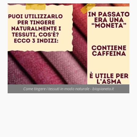
Come tingere i tessuti in modo naturale - biopianeta.it