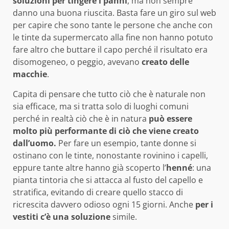
soluzioni per tingere i panni
, ma non sempre
danno una buona riuscita. Basta fare un giro sul web
per capire che sono tante le persone che anche con
le tinte da supermercato alla fine non hanno potuto
fare altro che buttare il capo perché il risultato era
disomogeneo, o peggio, avevano
creato delle
macchie
.
Capita di pensare che tutto ciò che è naturale non
sia efficace, ma si tratta solo di luoghi comuni
perché in realtà ciò che è in natura
può essere
molto più performante di ciò che viene creato
dall’uomo.
Per fare un esempio, tante donne si
ostinano con le tinte, nonostante rovinino i capelli,
eppure tante altre hanno già scoperto l’
henné
: una
pianta tintoria che si attacca al fusto del capello e
stratifica, evitando di creare quello stacco di
ricrescita davvero odioso ogni 15 giorni. Anche
per i
vestiti c’è una soluzione
simile.