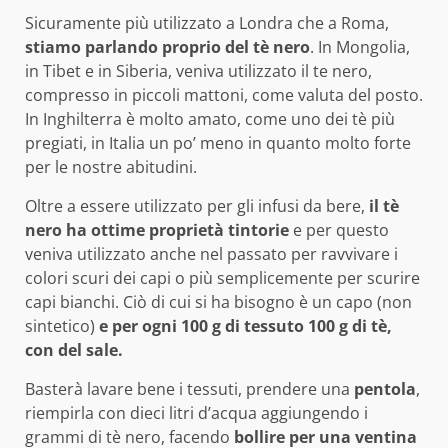
Sicuramente più utilizzato a Londra che a Roma,
stiamo parlando proprio del tè nero
. In Mongolia,
in Tibet e in Siberia, veniva utilizzato il te nero,
compresso in piccoli mattoni, come valuta del posto.
In Inghilterra è molto amato, come uno dei tè più
pregiati, in Italia un po’ meno in quanto molto forte
per le nostre abitudini.
Oltre a essere utilizzato per gli infusi da bere,
il tè
nero ha ottime proprietà tintorie
e per questo
veniva utilizzato anche nel passato per ravvivare i
colori scuri dei capi o più semplicemente per scurire
capi bianchi. Ciò di cui si ha bisogno è un capo (non
sintetico)
e per ogni 100 g di tessuto 100 g di tè,
con del sale.
Basterà lavare bene i tessuti, prendere una
pentola
,
riempirla con dieci litri d’acqua aggiungendo i
grammi di tè nero, facendo
bollire per una ventina