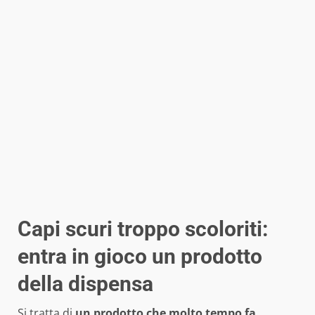
Capi scuri troppo scoloriti:
entra in gioco un prodotto
della dispensa
Si tratta di
un prodotto che molto tempo fa