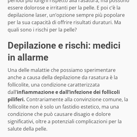
periodi più lunghi rispetto alla rasatura, ma possono
essere dolorose e irritanti per la pelle. E poi c’è la
depilazione laser, un’opzione sempre più popolare
per la sua capacità di offrire risultati duraturi. Ma
quali sono i rischi per la pelle?
Depilazione e rischi: medici
in allarme
Una delle malattie che possiamo sperimentare
anche a causa della depilazione da rasatura è la
follicolite, una condizione caratterizzata
dall’
infiammazione e dall’infezione dei follicoli
piliferi.
Contrariamente alla convinzione comune, la
follicolite non è solo un fastidio estetico, ma una
condizione che può causare disagio e dolore
significativi, oltre a potenziali complicazioni per la
salute della pelle.