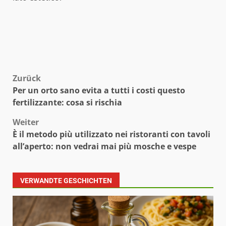
Beitragsnavigation
Zurück
Per un orto sano evita a tutti i costi questo
fertilizzante: cosa si rischia
Weiter
È il metodo più utilizzato nei ristoranti con tavoli
all’aperto: non vedrai mai più mosche e vespe
VERWANDTE GESCHICHTEN