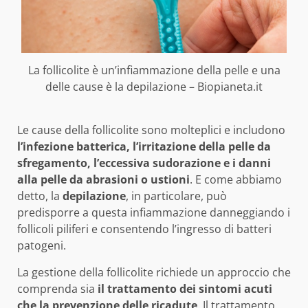
La follicolite è un’infiammazione della pelle e una
delle cause è la depilazione – Biopianeta.it
Le cause della follicolite sono molteplici e includono
l’infezione batterica, l’irritazione della pelle da
sfregamento, l’eccessiva sudorazione e i danni
alla pelle da abrasioni o ustioni
. E come abbiamo
detto, la
depilazione
, in particolare, può
predisporre a questa infiammazione danneggiando i
follicoli piliferi e consentendo l’ingresso di batteri
patogeni.
La gestione della follicolite richiede un approccio che
comprenda sia
il trattamento dei sintomi acuti
che la prevenzione delle ricadute
. Il trattamento,