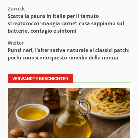
Beitragsnavigation
Zurück
Scatta la paura in Italia per il temuto
streptococco ‘mangia carne’: cosa sappiamo sul
batterio, contagio e sintomi
Weiter
Punti neri, l’alternativa naturale ai classici patch:
pochi conoscono questo rimedio della nonna
VERWANDTE GESCHICHTEN