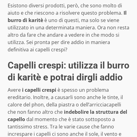
Esistono diversi prodotti, però, che sono molto di
aiuto e che riescono a risolvere questo problema.
Il
burro di karitè
è uno di questi, ma solo se viene
utilizzato in una determinata maniera. Ora non resta
altro da fare che andare a vedere in che modo si
utilizza. Sei pronta per dire addio in maniera
definitiva ai capelli crespi?
Capelli crespi: utilizza il burro
di karitè e potrai dirgli addio
Avere
i capelli crespi
è spesso un problema
ereditario. Inoltre, a causarli sono anche le tinte, il
calore del phon, della piastra o dell’arricciacapelli
che non fanno altro che
indebolire la struttura del
capello
dal momento che è stato sottoposto a
tantissimo stress. Tra le varie cause che fanno
increspare i capelli ci sono anche il sole, il vento e