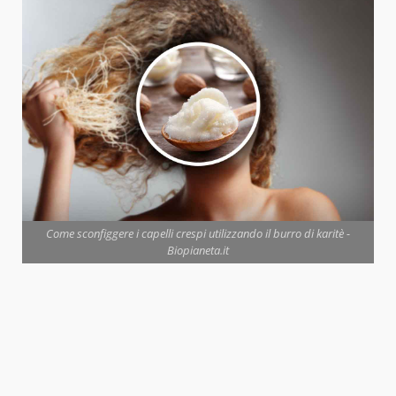
Come sconfiggere i capelli crespi utilizzando il burro di karitè -
Biopianeta.it