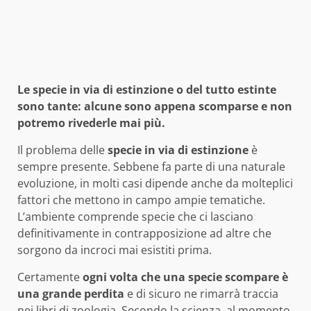
Le specie in via di estinzione o del tutto estinte
sono tante: alcune sono appena scomparse e non
potremo rivederle mai più.
Il problema delle
specie in via di estinzione
è
sempre presente. Sebbene fa parte di una naturale
evoluzione, in molti casi dipende anche da molteplici
fattori che mettono in campo ampie tematiche.
L’ambiente comprende specie che ci lasciano
definitivamente in contrapposizione ad altre che
sorgono da incroci mai esistiti prima.
Certamente
ogni volta che una specie scompare è
una grande perdita
e di sicuro ne rimarrà traccia
nei libri di zoologia. Secondo la scienza, al momento