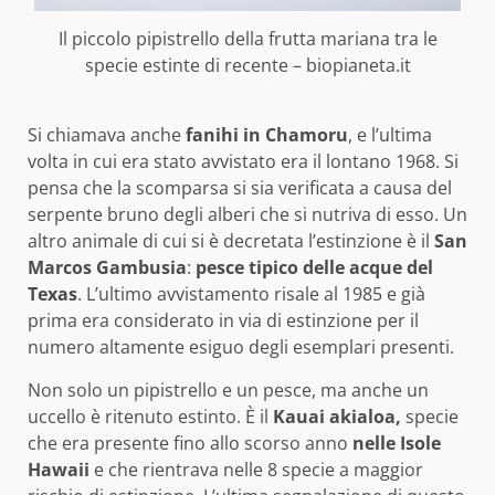
Il piccolo pipistrello della frutta mariana tra le
specie estinte di recente – biopianeta.it
Si chiamava anche
fanihi in Chamoru
, e l’ultima
volta in cui era stato avvistato era il lontano 1968. Si
pensa che la scomparsa si sia verificata a causa del
serpente bruno degli alberi che si nutriva di esso. Un
altro animale di cui si è decretata l’estinzione è il
San
Marcos Gambusia
:
pesce tipico delle acque del
Texas
. L’ultimo avvistamento risale al 1985 e già
prima era considerato in via di estinzione per il
numero altamente esiguo degli esemplari presenti.
Non solo un pipistrello e un pesce, ma anche un
uccello è ritenuto estinto. È il
Kauai akialoa,
specie
che era presente fino allo scorso anno
nelle Isole
Hawaii
e che rientrava nelle 8 specie a maggior