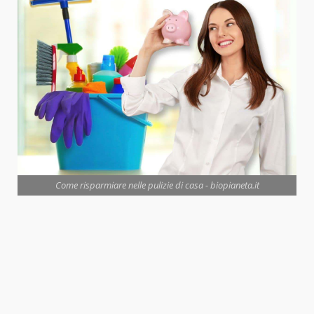
Come risparmiare nelle pulizie di casa - biopianeta.it