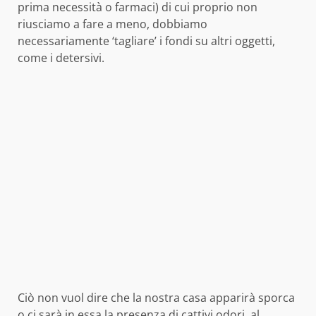
prima necessità o farmaci) di cui proprio non
riusciamo a fare a meno, dobbiamo
necessariamente ‘tagliare’ i fondi su altri oggetti,
come i detersivi.
Ciò non vuol dire che la nostra casa apparirà sporca
o ci sarà in essa la presenza di cattivi odori, al