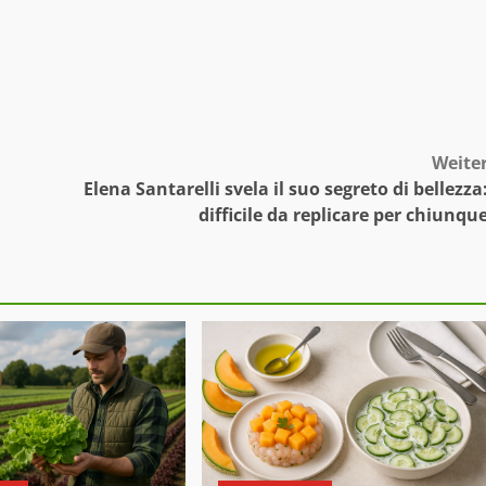
Weite
Elena Santarelli svela il suo segreto di bellezza
difficile da replicare per chiunqu