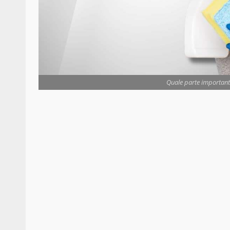
Quale parte importante 