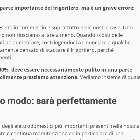
arte importante del frigorifero, ma è un grave errore:
presenti in commercio e soprattutto nelle nostre case. Uno
rio non riusciamo a fare a meno. Quando i costi delle
ziati ad aumentare, costringendoci a rinunciare a qualche
mente pensato di staccare il frigorifero, perché
menti.
100%, deve essere necessariamente pulito in una parte
ficilmente prestiamo attenzione.
Vediamo insieme di qual
esto modo: sarà perfettamente
 degli elettrodomestici più importanti presenti nella nostra
te e continua manutenzione ed in particolare di una