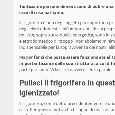
Tantissime persone dimenticano di pulire una p
ecco di cosa parliamo.
Il frigorifero è uno degli oggetti più importanti 
degli elettrodomestici più importanti, di cui prop
bollette, soprattutto quella energetica, sono ini
elettrodomestico di ‘troppo’, non abbiamo minima
indispensabile per la sopravvivenza dei nostri ali
Ma per
far sì che possa essere funzionante al 
importantissima della sua struttura, a cui dif
parte parliamo. Vi lascerà davvero senza parole.
Pulisci il frigorifero in qu
igienizzato!
Il frigorifero, come detto precedentemente, è uno
casa. Per questo motivo ha bisogno di una costan