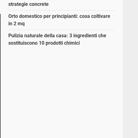
strategie concrete
Orto domestico per principianti: cosa coltivare
in 2 mq
Pulizia naturale della casa: 3 ingredienti che
sostituiscono 10 prodotti chimici