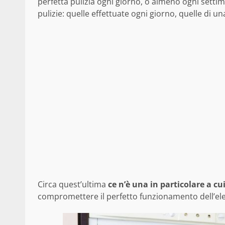
perfetta pulizia ogni giorno, o almeno ogni setti
pulizie: quelle effettuate ogni giorno, quelle di u
Circa quest’ultima
ce n’è una in particolare a c
compromettere il perfetto funzionamento dell’el