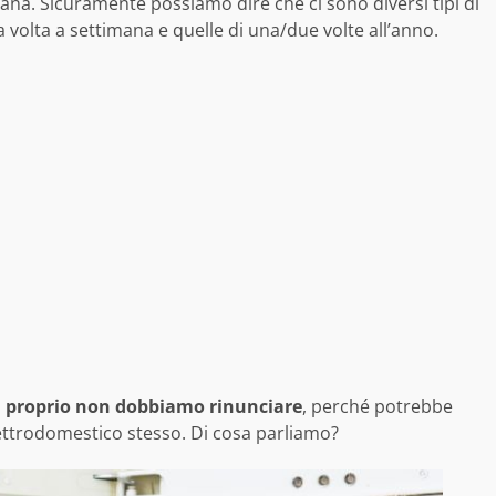
mana. Sicuramente possiamo dire che ci sono diversi tipi di
na volta a settimana e quelle di una/due volte all’anno.
ui proprio non dobbiamo rinunciare
, perché potrebbe
ettrodomestico stesso. Di cosa parliamo?