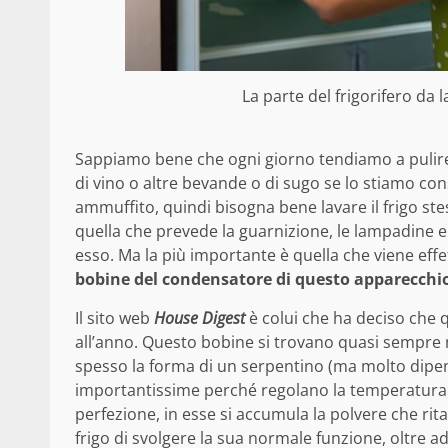
La parte del frigorifero da l
Sappiamo bene che ogni giorno tendiamo a pulire i
di vino o altre bevande o di sugo se lo stiamo con
ammuffito, quindi bisogna bene lavare il frigo stes
quella che prevede la guarnizione, le lampadine e
esso. Ma la più importante è quella che viene effe
bobine del condensatore di questo apparecchi
Il sito web
House Digest
è colui che ha deciso che 
all’anno. Questo bobine si trovano quasi sempre n
spesso la forma di un serpentino (ma molto dipen
importantissime perché regolano la temperatura d
perfezione, in esse si accumula la polvere che ri
frigo di svolgere la sua normale funzione, oltre 