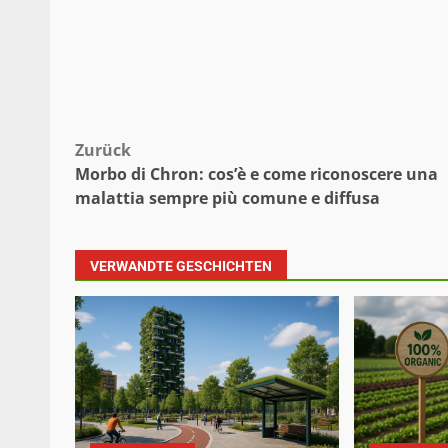
Beitragsnavigation
Zurück
Morbo di Chron: cos’è e come riconoscere una
malattia sempre più comune e diffusa
VERWANDTE GESCHICHTEN