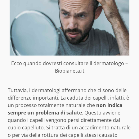
Ecco quando dovresti consultare il dermatologo –
Biopianeta.it
Tuttavia, i dermatologi affermano che ci sono delle
differenze importanti. La caduta dei capelli, infatti, è
un processo totalmente naturale che
non indica
sempre un problema di salute
. Questo avviene
quando i capelli vengono persi direttamente dal
cuoio capelluto. Si tratta di un accadimento naturale
o per via della rottura dei capelli stessi causato