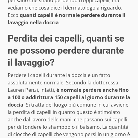
pensano che stiano perdendo troppi capelli, ma
vediamo che cosa dice il dermatologo a riguardo.
Ecco
quanti capelli è normale perdere durante il
lavaggio nella doccia
.
Perdita dei capelli, quanti se
ne possono perdere durante
il lavaggio?
Perdere i capelli durante la doccia è un fatto
assolutamente normale. Secondo la dottoressa
Lauren Penzi, infatti,
è normale perdere anche fino
a 100 o addirittura 150 capelli al giorno durante la
doccia
. Si tratta del luogo più comune in cui avviene
la perdita di capelli in quanto questo è stimolato
anche dal lavoro delle mani, che passano sui capelli
per diffondere lo shampoo o il balsamo. La quantità
di ciocche di capelli che vengono persi in un giorno è