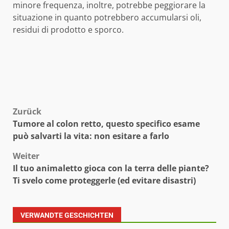
minore frequenza, inoltre, potrebbe peggiorare la
situazione in quanto potrebbero accumularsi oli,
residui di prodotto e sporco.
Beitragsnavigation
Zurück
Tumore al colon retto, questo specifico esame
può salvarti la vita: non esitare a farlo
Weiter
Il tuo animaletto gioca con la terra delle piante?
Ti svelo come proteggerle (ed evitare disastri)
VERWANDTE GESCHICHTEN