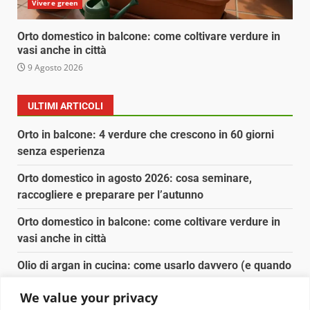
Vivere green
Orto domestico in balcone: come coltivare verdure in
vasi anche in città
9 Agosto 2026
ULTIMI ARTICOLI
Orto in balcone: 4 verdure che crescono in 60 giorni
senza esperienza
Orto domestico in agosto 2026: cosa seminare,
raccogliere e preparare per l’autunno
Orto domestico in balcone: come coltivare verdure in
vasi anche in città
Olio di argan in cucina: come usarlo davvero (e quando
conviene)
We value your privacy
Spesa biologica senza spendere il doppio: dove e