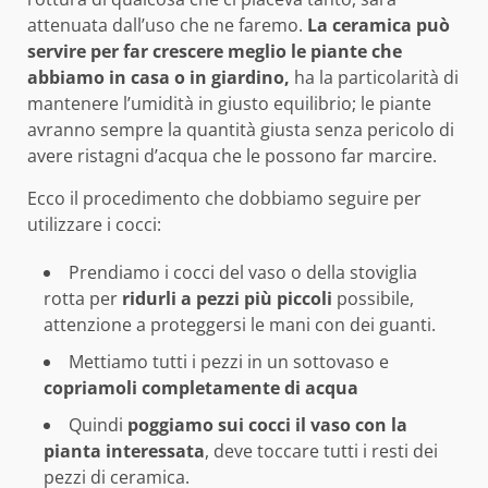
attenuata dall’uso che ne faremo.
La ceramica può
servire per far crescere meglio le piante che
abbiamo in casa o in giardino,
ha la particolarità di
mantenere l’umidità in giusto equilibrio; le piante
avranno sempre la quantità giusta senza pericolo di
avere ristagni d’acqua che le possono far marcire.
Ecco il procedimento che dobbiamo seguire per
utilizzare i cocci:
Prendiamo i cocci del vaso o della stoviglia
rotta per
ridurli a pezzi più piccoli
possibile,
attenzione a proteggersi le mani con dei guanti.
Mettiamo tutti i pezzi in un sottovaso e
copriamoli completamente di acqua
Quindi
poggiamo sui cocci il vaso con la
pianta interessata
, deve toccare tutti i resti dei
pezzi di ceramica.