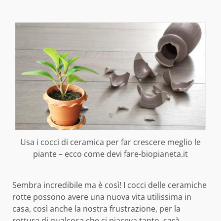
Usa i cocci di ceramica per far crescere meglio le
piante – ecco come devi fare-biopianeta.it
Sembra incredibile ma è così! I cocci delle ceramiche
rotte possono avere una nuova vita utilissima in
casa, così anche la nostra frustrazione, per la
rottura di qualcosa che ci piaceva tanto, sarà