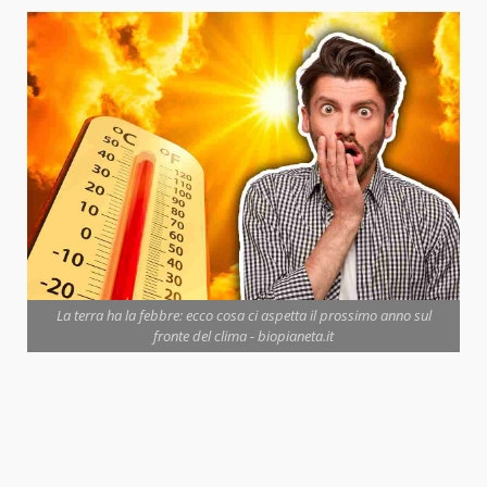
La terra ha la febbre: ecco cosa ci aspetta il prossimo anno sul
fronte del clima - biopianeta.it