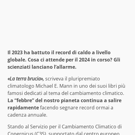
Il 2023 ha battuto il record di caldo a livello
globale. Cosa ci attende per il 2024 in corso? Gli
scienziati lanciano l’allarme.
«La terra brucia»,
scriveva il pluripremiato
climatologo Michael E. Mann in uno dei suoi libri più
famosi dedicati al tema del cambiamento climatico.
La “febbre” del nostro pianeta continua a salire
rapidamente
facendo segnare record ormai a
cadenza annuale.
Stando al Servizio per il Cambiamento Climatico di
Copernicus (C3S), supportato dal centro europeo