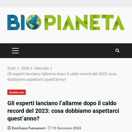
Zum
Inhalt
springen
PRIMÄRES
MENÜ
Start
2024
Gennaio
Gli esperti lanciano l’allarme dopo il caldo record del 2023: cosa
dobbiamo aspettarci quest’anno?
Ambiente
Gli esperti lanciano l’allarme dopo il caldo
record del 2023: cosa dobbiamo aspettarci
quest’anno?
Emiliano Fumaneri
13 Gennaio 2024