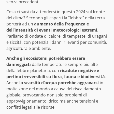
senza precedenti.
Cosa ci sarà da attendersi in questo 2024 sul fronte
del clima? Secondo gli esperti la “febbre” della terra
porterà ad un
aumento della frequenza e
dell’intensità di eventi meteorologici estremi
.
Parliamo di ondate di calore, di tempeste, di uragani
e siccità, con potenziali danni rilevanti per comunità,
agricoltura e ambiente.
Anche gli ecosistemi potrebbero essere
danneggiati
dalle temperature sempre più alte
della febbre planetaria, con
ricadute negative e
perfino irreversibili su flora, fauna e biodiversità
.
Anche
la scarsità d’acqua potrebbe aggravarsi
in
molte zone del mondo a causa del riscaldamento
globale, provocando non solo problemi di
approvvigionamento idrico ma anche tensioni e
conflitti legati alle risorse.