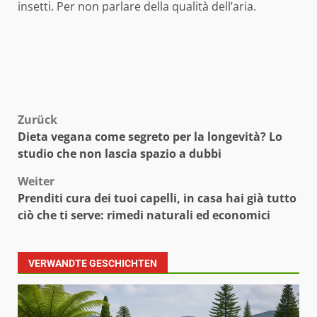
insetti. Per non parlare della qualità dell’aria.
Beitragsnavigation
Zurück
Dieta vegana come segreto per la longevità? Lo
studio che non lascia spazio a dubbi
Weiter
Prenditi cura dei tuoi capelli, in casa hai già tutto
ciò che ti serve: rimedi naturali ed economici
VERWANDTE GESCHICHTEN