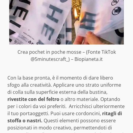
Crea pochet in poche mosse – (Fonte TikTok
@5minutescraft_) – Biopianeta.it
Con la base pronta, è il momento di dare libero
sfogo alla creatività. Applicare uno strato uniforme
di colla sulla superficie esterna della bustina,
rivestite con del feltro
o altro materiale. Optando
per i colori da voi preferiti. Arricchisci ulteriormente
il tuo portaoggetti. Puoi usare cordoncini,
ritagli di
stoffa o nastri.
Questi elementi possono essere
posizionati in modo creativo, permettendoti di