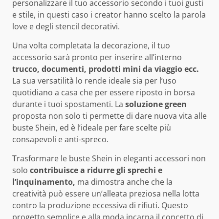
personalizzare il tuo accessorio secondo i tuoi gusti
e stile, in questi caso i creator hanno scelto la parola
love e degli stencil decorativi.
Una volta completata la decorazione, il tuo
accessorio sarà pronto per inserire all’interno
trucco, documenti, prodotti mini da viaggio ecc.
La sua versatilità lo rende ideale sia per l’uso
quotidiano a casa che per essere riposto in borsa
durante i tuoi spostamenti. La
soluzione green
proposta non solo ti permette di dare nuova vita alle
buste Shein, ed è l’ideale per fare scelte più
consapevoli e anti-spreco.
Trasformare le buste Shein in eleganti accessori non
solo
contribuisce a ridurre gli sprechi e
l’inquinamento,
ma dimostra anche che la
creatività può essere un’alleata preziosa nella lotta
contro la produzione eccessiva di rifiuti. Questo
progetto semplice e alla moda incarna il concetto di