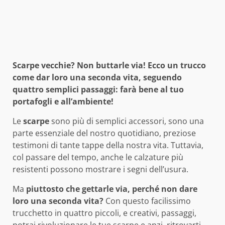
Scarpe vecchie? Non buttarle via! Ecco un trucco
come dar loro una seconda vita, seguendo
quattro semplici passaggi: farà bene al tuo
portafogli e all’ambiente!
Le
scarpe
sono più di semplici accessori, sono una
parte essenziale del nostro quotidiano, preziose
testimoni di tante tappe della nostra vita. Tuttavia,
col passare del tempo, anche le calzature più
resistenti possono mostrare i segni dell’usura.
Ma
piuttosto che gettarle via, perché non dare
loro una seconda vita?
Con questo facilissimo
trucchetto in quattro piccoli, e creativi, passaggi,
potrai rivoluzionare le tue scarpe e anzi, ritrovarti