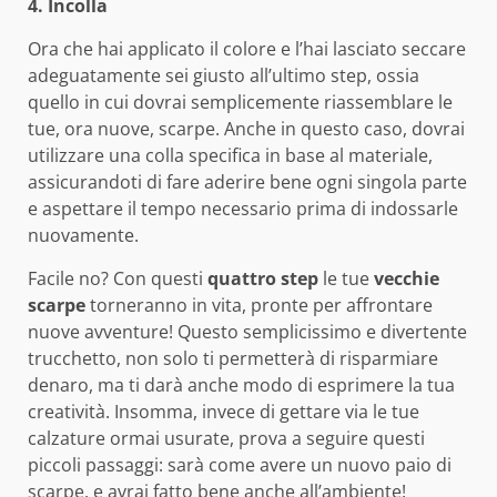
4. Incolla
Ora che hai applicato il colore e l’hai lasciato seccare
adeguatamente sei giusto all’ultimo step, ossia
quello in cui dovrai semplicemente riassemblare le
tue, ora nuove, scarpe. Anche in questo caso, dovrai
utilizzare una colla specifica in base al materiale,
assicurandoti di fare aderire bene ogni singola parte
e aspettare il tempo necessario prima di indossarle
nuovamente.
Facile no? Con questi
quattro step
le tue
vecchie
scarpe
torneranno in vita, pronte per affrontare
nuove avventure! Questo semplicissimo e divertente
trucchetto, non solo ti permetterà di risparmiare
denaro, ma ti darà anche modo di esprimere la tua
creatività. Insomma, invece di gettare via le tue
calzature ormai usurate, prova a seguire questi
piccoli passaggi: sarà come avere un nuovo paio di
scarpe, e avrai fatto bene anche all’ambiente!