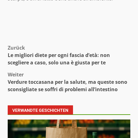
Beitragsnavigation
Zurück
Le migliori diete per ogni fascia d’età: non
scegliere a caso, solo una è giusta per te
Weiter
Verdure toccasana per la salute, ma queste sono
sconsigliate se soffri di problemi all’intestino
VERWANDTE GESCHICHTEN