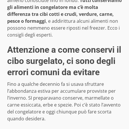
almeno conosciute fino in fondo.
Tutti conserviamo
gli alimenti in congelatore ma c’è molta
differenza tra cibi cotti e crudi, verdure, carne,
pesce o formaggi
, e addirittura alcuni alimenti non
possono nemmeno essere riposti nel freezer. Ecco i
consigli degli esperti.
Attenzione a come conservi il
cibo surgelato, ci sono degli
errori comuni da evitare
Fino a qualche decennio fa si usava sfruttare
l’abbondanza estiva per accumulare provviste per
l’inverno. SI preparavano conserve, marmellate o
carne essiccata, erbe e spezie. Poi c’è stato l’avvento
del congelatore e oggi chiunque può fare scorta
quando desidera.