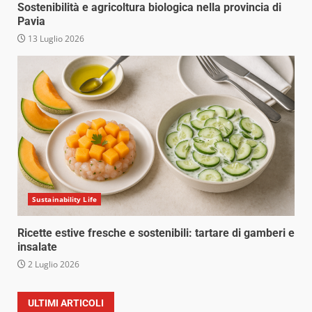
Sostenibilità e agricoltura biologica nella provincia di
Pavia
13 Luglio 2026
Sustainability Life
Ricette estive fresche e sostenibili: tartare di gamberi e
insalate
2 Luglio 2026
ULTIMI ARTICOLI