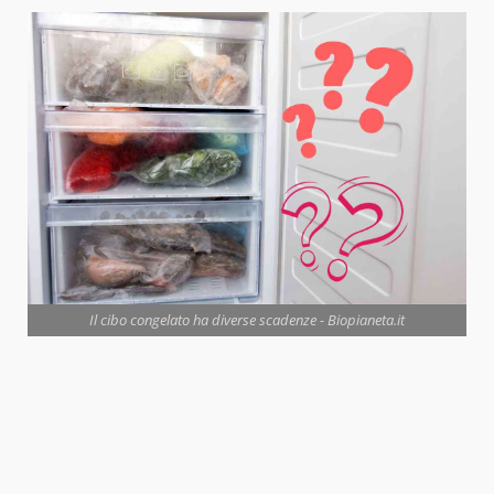
Il cibo congelato ha diverse scadenze - Biopianeta.it