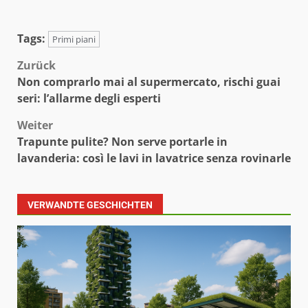
Tags:
Primi piani
Beitragsnavigation
Zurück
Non comprarlo mai al supermercato, rischi guai
seri: l’allarme degli esperti
Weiter
Trapunte pulite? Non serve portarle in
lavanderia: così le lavi in lavatrice senza rovinarle
VERWANDTE GESCHICHTEN