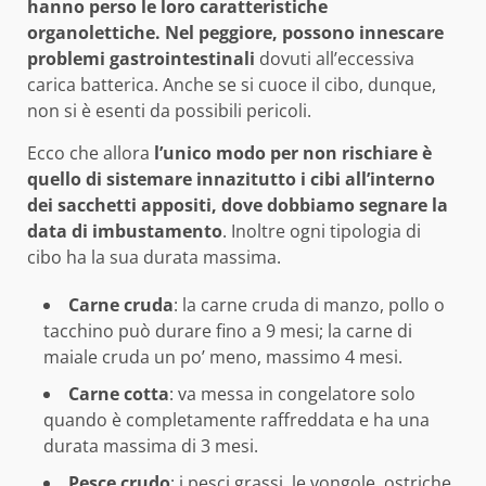
hanno perso le loro caratteristiche
organolettiche. Nel peggiore, possono innescare
problemi gastrointestinali
dovuti all’eccessiva
carica batterica. Anche se si cuoce il cibo, dunque,
non si è esenti da possibili pericoli.
Ecco che allora
l’unico modo per non rischiare è
quello di sistemare innazitutto i cibi all’interno
dei sacchetti appositi, dove dobbiamo segnare la
data di imbustamento
. Inoltre ogni tipologia di
cibo ha la sua durata massima.
Carne cruda
: la carne cruda di manzo, pollo o
tacchino può durare fino a 9 mesi; la carne di
maiale cruda un po’ meno, massimo 4 mesi.
Carne cotta
: va messa in congelatore solo
quando è completamente raffreddata e ha una
durata massima di 3 mesi.
Pesce crudo
: i pesci grassi, le vongole, ostriche