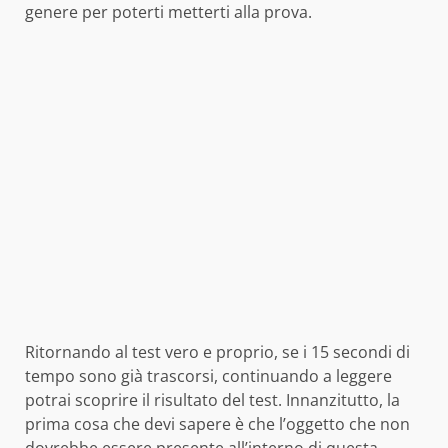
genere per poterti metterti alla prova.
Ritornando al test vero e proprio, se i 15 secondi di
tempo sono già trascorsi, continuando a leggere
potrai scoprire il risultato del test. Innanzitutto, la
prima cosa che devi sapere è che l’oggetto che non
dovrebbe essere presente all’interno di questa