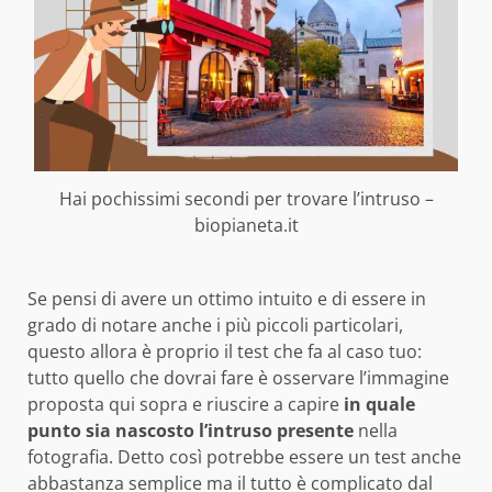
Hai pochissimi secondi per trovare l’intruso –
biopianeta.it
Se pensi di avere un ottimo intuito e di essere in
grado di notare anche i più piccoli particolari,
questo allora è proprio il test che fa al caso tuo:
tutto quello che dovrai fare è osservare l’immagine
proposta qui sopra e riuscire a capire
in quale
punto sia nascosto l’intruso presente
nella
fotografia. Detto così potrebbe essere un test anche
abbastanza semplice ma il tutto è complicato dal