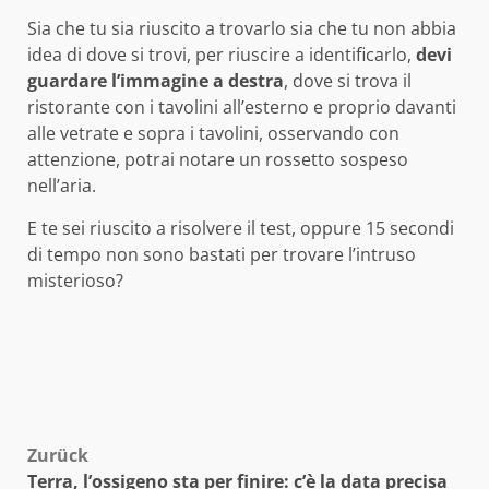
Sia che tu sia riuscito a trovarlo sia che tu non abbia
idea di dove si trovi, per riuscire a identificarlo,
devi
guardare l’immagine a destra
, dove si trova il
ristorante con i tavolini all’esterno e proprio davanti
alle vetrate e sopra i tavolini, osservando con
attenzione, potrai notare un rossetto sospeso
nell’aria.
E te sei riuscito a risolvere il test, oppure 15 secondi
di tempo non sono bastati per trovare l’intruso
misterioso?
Beitragsnavigation
Zurück
Terra, l’ossigeno sta per finire: c’è la data precisa