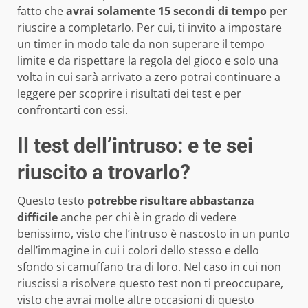
fatto che
avrai solamente 15 secondi di tempo
per
riuscire a completarlo. Per cui, ti invito a impostare
un timer in modo tale da non superare il tempo
limite e da rispettare la regola del gioco e solo una
volta in cui sarà arrivato a zero potrai continuare a
leggere per scoprire i risultati dei test e per
confrontarti con essi.
Il test dell’intruso: e te sei
riuscito a trovarlo?
Questo testo
potrebbe risultare abbastanza
difficile
anche per chi è in grado di vedere
benissimo, visto che l’intruso è nascosto in un punto
dell’immagine in cui i colori dello stesso e dello
sfondo si camuffano tra di loro. Nel caso in cui non
riuscissi a risolvere questo test non ti preoccupare,
visto che avrai molte altre occasioni di questo