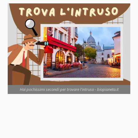
Hai pochissimi secondi per trovare l'intruso - biopianeta.it