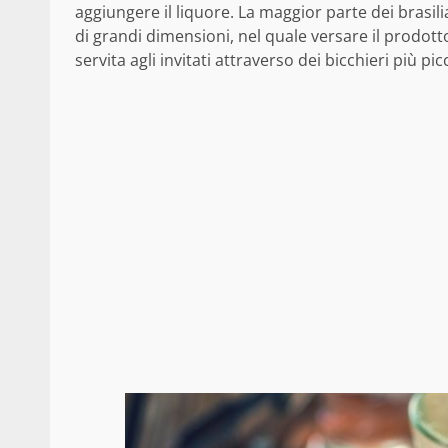
aggiungere il liquore. La maggior parte dei brasil
di grandi dimensioni, nel quale versare il prodo
servita agli invitati attraverso dei bicchieri più pi