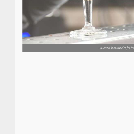
Questa bevanda fu inv