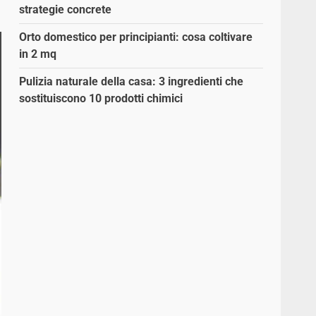
strategie concrete
Orto domestico per principianti: cosa coltivare
in 2 mq
Pulizia naturale della casa: 3 ingredienti che
sostituiscono 10 prodotti chimici