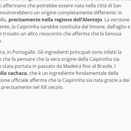
si affermano che potrebbe essere nata nella città di San
imostrerebbero un origine completamente differente: in
llo,
precisamente nella regione dell’Alentejo
. La versione
te, la Caipirinha sarebbe costituita dal limone, dall’aglio e
tre trovato un altro resoconto che afferma che la famosa
.
 in Portogallo. Gli ingredienti principali sono infatti la
ò che fa pensare che la vera origine della Caipirinha sia
 stata portata in passato da Madeira fino al Brasile. I
ella cachaca
, che è un ingrediente fondamentale della
ne ufficiale afferma che la Caipirinha sia nata grazie a dei
, precisamente nel XIX secolo.