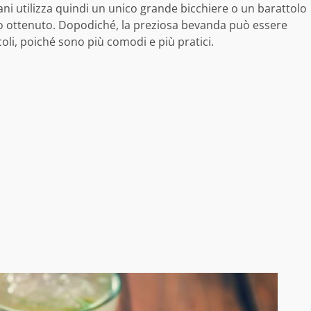
iani utilizza quindi un unico grande bicchiere o un barattolo
tto ottenuto. Dopodiché, la preziosa bevanda può essere
ccoli, poiché sono più comodi e più pratici.