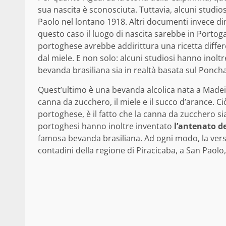
sua nascita è sconosciuta. Tuttavia, alcuni studio
Paolo nel lontano 1918. Altri documenti invece d
questo caso il luogo di nascita sarebbe in Portoga
portoghese avrebbe addirittura una ricetta differen
dal miele. E non solo: alcuni studiosi hanno inol
bevanda brasiliana sia in realtà basata sul Poncha
Quest’ultimo è una bevanda alcolica nata a Madeira,
canna da zucchero, il miele e il succo d’arance. Ci
portoghese, è il fatto che la canna da zucchero sia
portoghesi hanno inoltre inventato
l’antenato d
famosa bevanda brasiliana. Ad ogni modo, la versio
contadini della regione di Piracicaba, a San Paolo