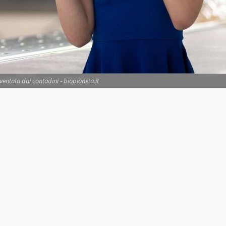
entata dai contadini - biopianeta.it