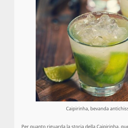
Caipirinha, bevanda antichis
Per quanto riguarda la storia della Caipirinha, qu