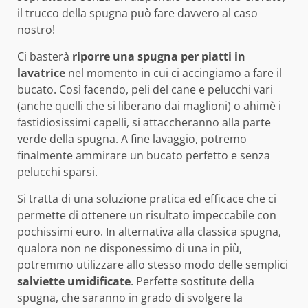
il trucco della spugna può fare davvero al caso
nostro!
Ci basterà
riporre una spugna per piatti in
lavatrice
nel momento in cui ci accingiamo a fare il
bucato. Così facendo, peli del cane e pelucchi vari
(anche quelli che si liberano dai maglioni) o ahimè i
fastidiosissimi capelli, si attaccheranno alla parte
verde della spugna. A fine lavaggio, potremo
finalmente ammirare un bucato perfetto e senza
pelucchi sparsi.
Si tratta di una soluzione pratica ed efficace che ci
permette di ottenere un risultato impeccabile con
pochissimi euro. In alternativa alla classica spugna,
qualora non ne disponessimo di una in più,
potremmo utilizzare allo stesso modo delle semplici
salviette umidificate
. Perfette sostitute della
spugna, che saranno in grado di svolgere la