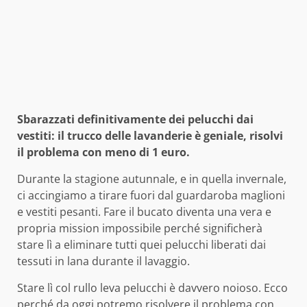
Sbarazzati definitivamente dei pelucchi dai
vestiti: il trucco delle lavanderie è geniale, risolvi
il problema con meno di 1 euro.
Durante la stagione autunnale, e in quella invernale,
ci accingiamo a tirare fuori dal guardaroba maglioni
e vestiti pesanti. Fare il bucato diventa una vera e
propria mission impossibile perché significherà
stare lì a eliminare tutti quei pelucchi liberati dai
tessuti in lana durante il lavaggio.
Stare lì col rullo leva pelucchi è davvero noioso. Ecco
perché da oggi potremo risolvere il problema con