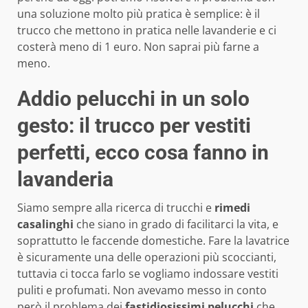
una soluzione molto più pratica è semplice: è il
trucco che mettono in pratica nelle lavanderie e ci
costerà meno di 1 euro. Non saprai più farne a
meno.
Addio pelucchi in un solo
gesto: il trucco per vestiti
perfetti, ecco cosa fanno in
lavanderia
Siamo sempre alla ricerca di trucchi e
rimedi
casalinghi
che siano in grado di facilitarci la vita, e
soprattutto le faccende domestiche. Fare la lavatrice
è sicuramente una delle operazioni più scoccianti,
tuttavia ci tocca farlo se vogliamo indossare vestiti
puliti e profumati. Non avevamo messo in conto
però il problema dei
fastidiosissimi pelucchi
che