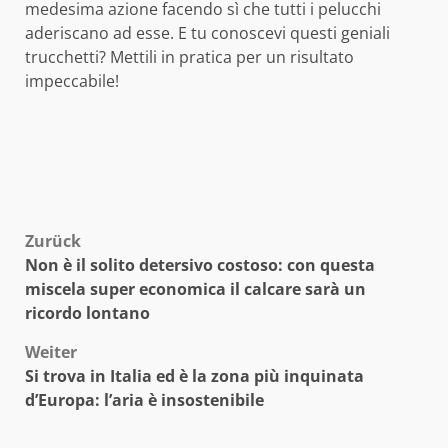
medesima azione facendo sì che tutti i pelucchi
aderiscano ad esse. E tu conoscevi questi geniali
trucchetti? Mettili in pratica per un risultato
impeccabile!
Beitragsnavigation
Zurück
Non è il solito detersivo costoso: con questa
miscela super economica il calcare sarà un
ricordo lontano
Weiter
Si trova in Italia ed è la zona più inquinata
d’Europa: l’aria è insostenibile