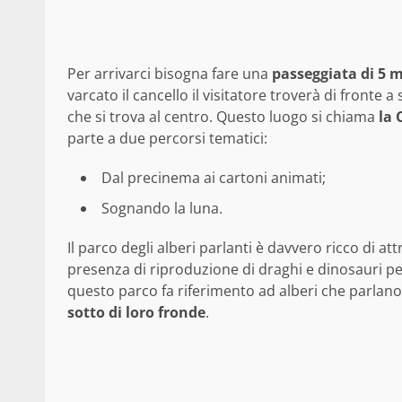
Per arrivarci bisogna fare una
passeggiata di 5 
varcato il cancello il visitatore troverà di fronte
che si trova al centro. Questo luogo si chiama
la 
parte a due percorsi tematici:
Dal precinema ai cartoni animati;
Sognando la luna.
Il parco degli alberi parlanti è davvero ricco di att
presenza di riproduzione di draghi e dinosauri per 
questo parco fa riferimento ad alberi che parlano
sotto di loro fronde
.