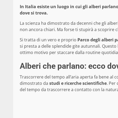
In Italia esiste un luogo in cui gli alberi parl
dove si trova.
La scienza ha dimostrato da decenni che gli alber
non ancora chiari. Ma forse ti stupirà a scoprire che
Si tratta di un vero e proprio
Parco degli alberi p
si presta a delle splendide gite autunnali. Questo
ottimo motivo per staccare dalla routine quotidia
Alberi che parlano: ecco dov
Trascorrere del tempo all’aria aperta fa bene al 
dimostrato da
studi e ricerche scientifiche
. Per
del tempo da trascorrere a contatto con la natur