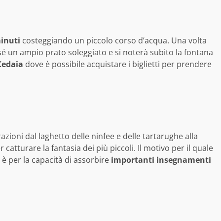
minuti
costeggiando un piccolo corso d’acqua. Una volta
 a sé un ampio prato soleggiato e si noterà subito la fontana
Cedaia
dove è possibile acquistare i biglietti per prendere
razioni dal laghetto delle ninfee e delle tartarughe alla
catturare la fantasia dei più piccoli. Il motivo per il quale
 è per la capacità di assorbire
importanti insegnamenti