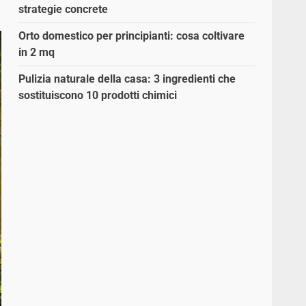
strategie concrete
Orto domestico per principianti: cosa coltivare
in 2 mq
Pulizia naturale della casa: 3 ingredienti che
sostituiscono 10 prodotti chimici