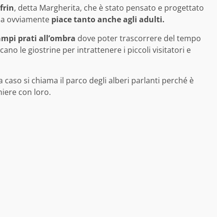
frin
, detta Margherita, che è stato pensato e progettato
 ma ovviamente
piace tanto anche agli adulti.
ampi prati all’ombra
dove poter trascorrere del tempo
ano le giostrine per intrattenere i piccoli visitatori e
caso si chiama il parco degli alberi parlanti perché è
hiere con loro.