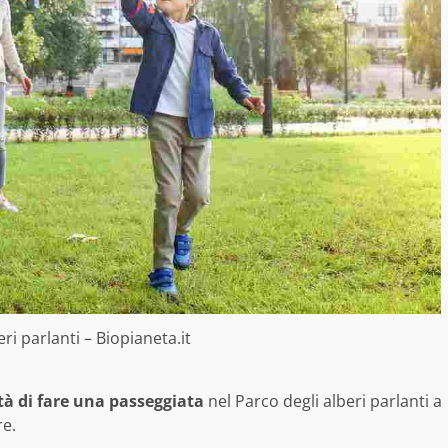
ri parlanti – Biopianeta.it
ità di fare una passeggiata
nel Parco degli alberi parlanti a
re.