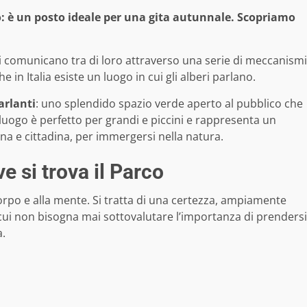
ano: è un posto ideale per una gita autunnale. Scopriamo
i comunicano tra di loro attraverso una serie di meccanismi
 in Italia esiste un luogo in cui gli alberi parlano.
arlanti
: uno splendido spazio verde aperto al pubblico che
 luogo è perfetto per grandi e piccini e rappresenta un
na e cittadina, per immergersi nella natura.
e si trova il Parco
corpo e alla mente. Si tratta di una certezza, ampiamente
 cui non bisogna mai sottovalutare l’importanza di prendersi
a.