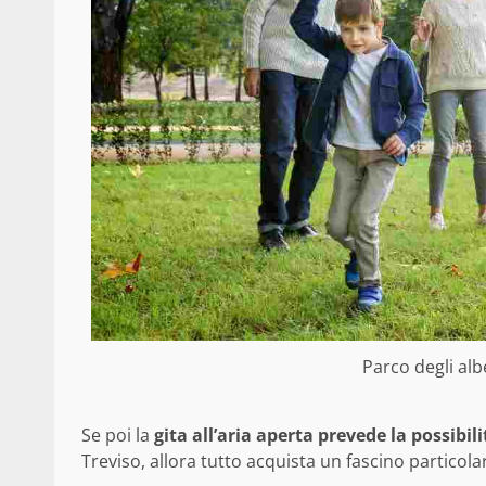
Parco degli albe
Se poi la
gita all’aria aperta prevede la possibil
Treviso, allora tutto acquista un fascino particola