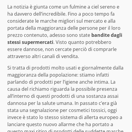
La notizia è giunta come un fulmine a ciel sereno e
ha davvero dell’incredibile. Fino a poco tempo fa
considerate le marche migliori sul mercato e alla
portata della maggioranza delle persone per il loro
prezzo contenuto, adesso sono state
bandite dagli
stessi supermercati
. Visto quanto potrebbero
essere dannose, non cercate perciò di comprarle
attraverso altri canali di vendita.
Si tratta di prodotti molto usati e giornalmente dalla
maggioranza della popolazione: stiamo infatti
parlando di prodotti per l’igiene anche intima. La
causa del richiamo riguarda la possibile presenza
all’interno di questi prodotti di una sostanza assai
dannosa per la salute umana. In passato c’era già
stata una segnalazione per cosmetici tossici, oggi
invece è stato lo stesso sistema di allerta europeo a
lanciare questo nuovo allarme che ha portato a
questo maxi ritiro di prodotti delle suddette marche.