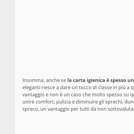
Insomma, anche se
la carta igienica è spesso u
eleganti riesce a dare un tocco di classe in più a
vantaggio e non è un caso che molto spesso su q
unire comfort, pulizia e diminuire gli sprechi, 
spreco, un vantaggio per tutti da non sottovaluta