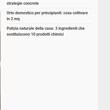
strategie concrete
Orto domestico per principianti: cosa coltivare
in 2 mq
Pulizia naturale della casa: 3 ingredienti che
sostituiscono 10 prodotti chimici