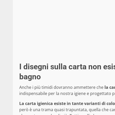
I disegni sulla carta non esi
bagno
Anche i più timidi dovranno ammettere che
la ca
indispensabile per la nostra igiene e progettato p
La carta igienica esiste in tante varianti di c
però è una trama quasi trapuntata, quella che car