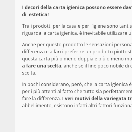
I decori della carta igienica possono essere da
di estetica!
Tra i prodotti per la casa e per l’igiene sono ta
riguarda la carta igienica, è inevitabile utilizzare 
Anche per questo prodotto le sensazioni personali
differenza e a farci preferire un prodotto piuttos
questa carta più o meno doppia e più o meno mo
a fare una scelta
, anche se il fine poco nobile di
scelta.
In pochi considerano, però, che la carta igienica
per i più attenti al fatto che tutto sia perfettame
fare la differenza.
I veri motivi della variegata t
abbellimento, esistono infatti altri fattori funzion