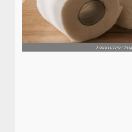
A cosa servono i disegn