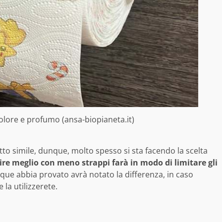
colore e profumo (ansa-biopianeta.it)
to simile, dunque, molto spesso si sta facendo la scelta
ire meglio con meno strappi farà in modo di limitare gli
que abbia provato avrà notato la differenza, in caso
 la utilizzerete.