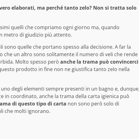
vvero elaborati, ma perché tanto zelo? Non si tratta solo
ntissimi quelli che compriamo ogni giorno ma, quando
un metro di giudizio più attento.
 sono quelle che portano spesso alla decisione. A far la
to che un altro sono solitamente il numero di veli che rende
rbida. Molto spesso però
anche la trama può convincerci
 questo prodotto in fine non ne giustifica tanto zelo nella
 è uno degli elementi sempre presenti in un bagno e, dunque
nte in coordinato, anche la trama della carta igienica può
rama di questo tipo di carta
non sono però solo di
ali che molti ignorano.