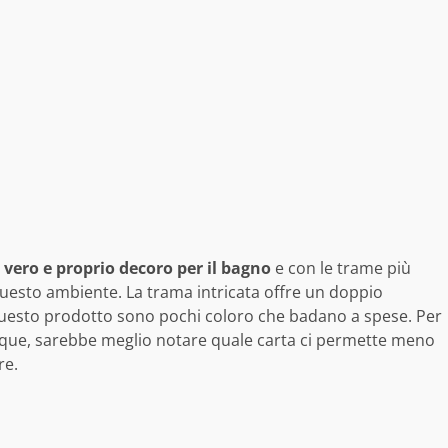
n vero e proprio decoro per il bagno
e con le trame più
 questo ambiente. La trama intricata offre un doppio
uesto prodotto sono pochi coloro che badano a spese. Per
dunque, sarebbe meglio notare quale carta ci permette meno
re.