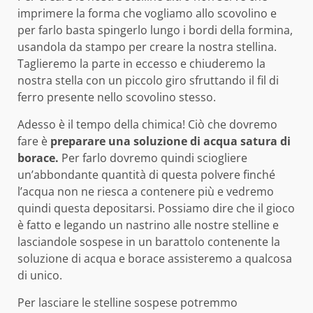
imprimere la forma che vogliamo allo scovolino e
per farlo basta spingerlo lungo i bordi della formina,
usandola da stampo per creare la nostra stellina.
Taglieremo la parte in eccesso e chiuderemo la
nostra stella con un piccolo giro sfruttando il fil di
ferro presente nello scovolino stesso.
Adesso è il tempo della chimica! Ciò che dovremo
fare è
preparare una soluzione di acqua satura di
borace.
Per farlo dovremo quindi sciogliere
un’abbondante quantità di questa polvere finché
l’acqua non ne riesca a contenere più e vedremo
quindi questa depositarsi. Possiamo dire che il gioco
è fatto e legando un nastrino alle nostre stelline e
lasciandole sospese in un barattolo contenente la
soluzione di acqua e borace assisteremo a qualcosa
di unico.
Per lasciare le stelline sospese potremmo