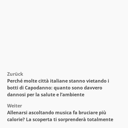
Beitragsnavigation
Zurück
Perché molte città italiane stanno vietando i
botti di Capodanno: quanto sono davvero
dannosi per la salute e l’ambiente
Weiter
Allenarsi ascoltando musica fa bruciare più
calorie? La scoperta ti sorprenderà totalmente