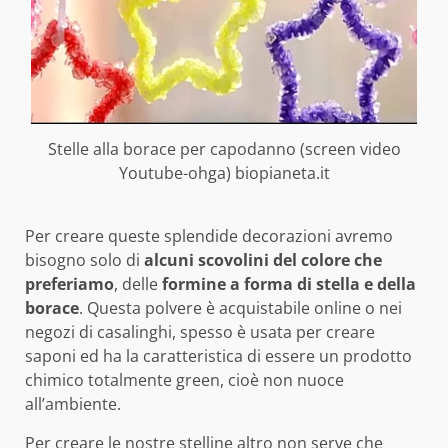
Stelle alla borace per capodanno (screen video
Youtube-ohga) biopianeta.it
Per creare queste splendide decorazioni avremo
bisogno solo di
alcuni scovolini del colore che
preferiamo
, delle
formine a forma di stella e della
borace
. Questa polvere è acquistabile online o nei
negozi di casalinghi, spesso è usata per creare
saponi ed ha la caratteristica di essere un prodotto
chimico totalmente green, cioè non nuoce
all’ambiente.
Per creare le nostre stelline altro non serve che