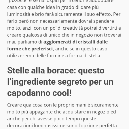
“frizzante
” e se hai ospiti per il cenone addobbare
casa con qualche idea in grado di dare più
luminosità e brio farà sicuramente il suo effetto. Per
farlo però non necessariamente dovrai spendere
molto, anzi, con un po’ di creatività potrai divertirti e
creare qualcosa di unico che in negozio non troverai
mai, parliamo di
agglomerati di cristalli dalle
forme che preferisci,
anche se in questo caso
utilizzeremo delle formine a forma di stella.
Stelle alla borace: questo
l’ingrediente segreto per un
capodanno cool!
Creare qualcosa con le proprie mani è sicuramente
molto più appagante che acquistare in negozio ed
anche per chi avesse poco tempo queste
decorazioni luminosissime sono l’opzione perfetta.