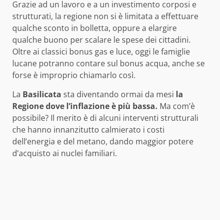
Grazie ad un lavoro e a un investimento corposi e
strutturati, la regione non si è limitata a effettuare
qualche sconto in bolletta, oppure a elargire
qualche buono per scalare le spese dei cittadini.
Oltre ai classici bonus gas e luce, oggi le famiglie
lucane potranno contare sul bonus acqua, anche se
forse è improprio chiamarlo così.
La
Basilicata
sta diventando ormai da mesi
la
Regione dove l’inflazione è più bassa.
Ma com’è
possibile? Il merito è di alcuni interventi strutturali
che hanno innanzitutto calmierato i costi
dell’energia e del metano, dando maggior potere
d’acquisto ai nuclei familiari.