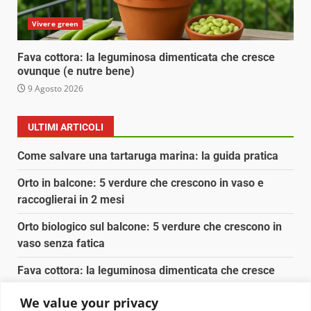
Vivere green
Fava cottora: la leguminosa dimenticata che cresce
ovunque (e nutre bene)
9 Agosto 2026
ULTIMI ARTICOLI
Come salvare una tartaruga marina: la guida pratica
Orto in balcone: 5 verdure che crescono in vaso e
raccoglierai in 2 mesi
Orto biologico sul balcone: 5 verdure che crescono in
vaso senza fatica
Fava cottora: la leguminosa dimenticata che cresce
ovunque (e nutre bene)
We value your privacy