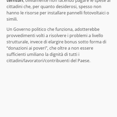
territori
, ovviamente non facendo pagare le spese ai
cittadini che, per quanto desiderosi, spesso non
hanno le risorse per installare pannelli fotovoltaici o
simili.
Un Governo politico che funziona, adotterebbe
provvedimenti volti a risolvere i problemi a livello
strutturale, invece di elargire bonus sotto forma di
“donazioni ai poveri”, che oltre a non essere
sufficienti umiliano la dignità di tutti i
cittadini/lavoratori/contribuenti del Paese.