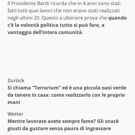
Il Presidente Bardi ricorda che in 4 anni sono stati
fatti tutti quei lavori che non erano stati realizzati
negli ultimi 20. Questo a ulteriore prova che
quando
c’è la volontà politica tutto si può fare, a
vantaggio dell’intera comunità
.
Beitragsnavigation
Zurück
Si chiama “Terrarium” ed è una piccola oasi verde
da tenere in casa: come realizzarlo con le proprie
mani
Weiter
Mentre lavorate avete sempre fame? Gli snack
giusti da gustare senza paura di ingrassare