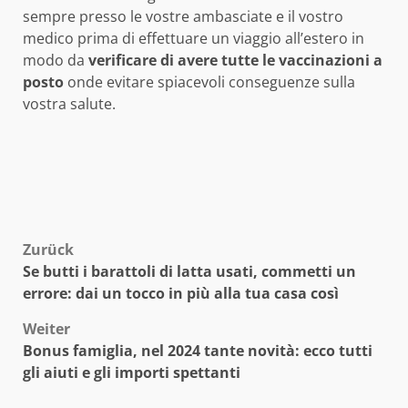
sempre presso le vostre ambasciate e il vostro
medico prima di effettuare un viaggio all’estero in
modo da
verificare di avere tutte le vaccinazioni a
posto
onde evitare spiacevoli conseguenze sulla
vostra salute.
Beitragsnavigation
Zurück
Se butti i barattoli di latta usati, commetti un
errore: dai un tocco in più alla tua casa così
Weiter
Bonus famiglia, nel 2024 tante novità: ecco tutti
gli aiuti e gli importi spettanti