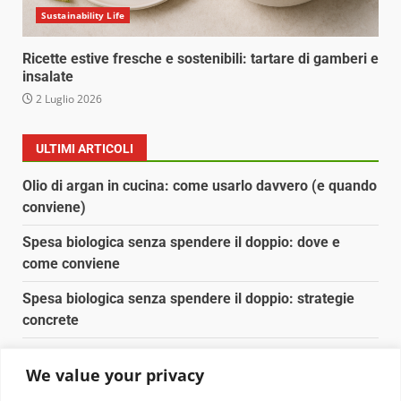
Sustainability Life
Ricette estive fresche e sostenibili: tartare di gamberi e
insalate
2 Luglio 2026
ULTIMI ARTICOLI
Olio di argan in cucina: come usarlo davvero (e quando
conviene)
Spesa biologica senza spendere il doppio: dove e
come conviene
Spesa biologica senza spendere il doppio: strategie
concrete
Orto domestico per principianti: cosa coltivare in 2 mq
We value your privacy
Pulizia naturale della casa: 3 ingredienti che