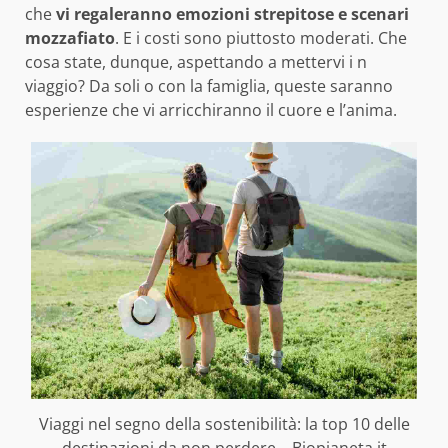
che
vi regaleranno emozioni strepitose e scenari
mozzafiato
. E i costi sono piuttosto moderati. Che
cosa state, dunque, aspettando a mettervi i n
viaggio? Da soli o con la famiglia, queste saranno
esperienze che vi arricchiranno il cuore e l’anima.
Viaggi nel segno della sostenibilità: la top 10 delle
destinazioni da non perdere – Biopianeta.it