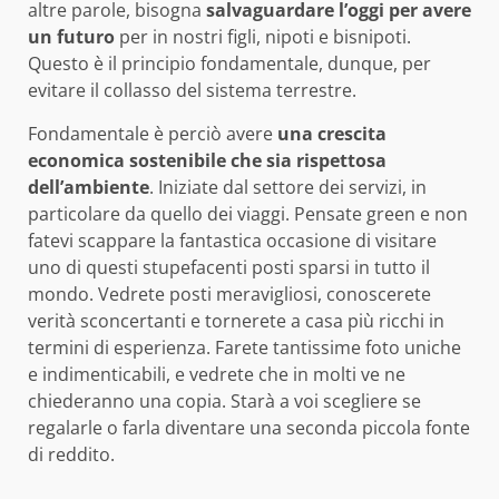
altre parole, bisogna
salvaguardare l’oggi per avere
un futuro
per in nostri figli, nipoti e bisnipoti.
Questo è il principio fondamentale, dunque, per
evitare il collasso del sistema terrestre.
Fondamentale è perciò avere
una crescita
economica sostenibile che sia rispettosa
dell’ambiente
. Iniziate dal settore dei servizi, in
particolare da quello dei viaggi. Pensate green e non
fatevi scappare la fantastica occasione di visitare
uno di questi stupefacenti posti sparsi in tutto il
mondo. Vedrete posti meravigliosi, conoscerete
verità sconcertanti e tornerete a casa più ricchi in
termini di esperienza. Farete tantissime foto uniche
e indimenticabili, e vedrete che in molti ve ne
chiederanno una copia. Starà a voi scegliere se
regalarle o farla diventare una seconda piccola fonte
di reddito.