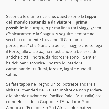
Secondo le ultime ricerche, queste sono le t
appe
del mondo sostenibile da visitare il prima
possibile
: in Europa, in prima linea tra i viaggi green
c’è sicuramente la Spagna. A seguire, sempre nel
vecchio continente troviamo “Il Cammino
portoghese” che è una via pellegrinaggio che collega
il Portogallo alla Spagna mostrando la bellezza di
antiche città. Inoltre, da ricordare sono “I Sentieri
baltici” per riscoprire il nostro io interiore
camminando tra fiumi, foreste, laghi e dune di
sabbia.
Se fate tappa nel Regno Unito, potreste andare a
visitare i “Sentieri del Galles”. Inoltre da non perdere
è la piccola nazione del Pacifico Palau (Australia) così
come Hokkaido in Giappone, l’Ecuador in Sud
America e l’Ecolodge in Sud Africa. Informatevi