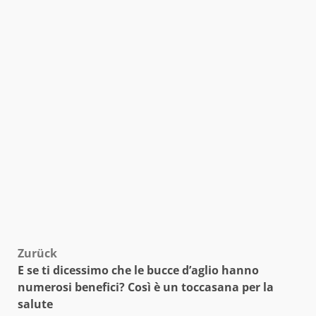
Beitragsnavigation
Zurück
E se ti dicessimo che le bucce d’aglio hanno
numerosi benefici? Così è un toccasana per la
salute