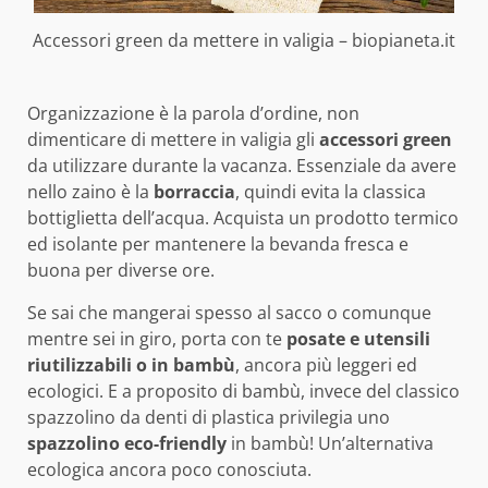
Accessori green da mettere in valigia – biopianeta.it
Organizzazione è la parola d’ordine, non
dimenticare di mettere in valigia gli
accessori green
da utilizzare durante la vacanza. Essenziale da avere
nello zaino è la
borraccia
, quindi evita la classica
bottiglietta dell’acqua. Acquista un prodotto termico
ed isolante per mantenere la bevanda fresca e
buona per diverse ore.
Se sai che mangerai spesso al sacco o comunque
mentre sei in giro, porta con te
posate e utensili
riutilizzabili o in bambù
, ancora più leggeri ed
ecologici. E a proposito di bambù, invece del classico
spazzolino da denti di plastica privilegia uno
spazzolino eco-friendly
in bambù! Un’alternativa
ecologica ancora poco conosciuta.