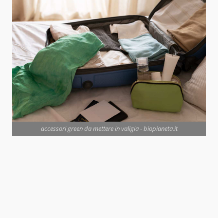
accessori green da mettere in valigia - biopianeta.it