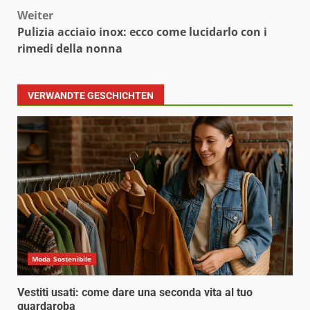
Weiter
Pulizia acciaio inox: ecco come lucidarlo con i
rimedi della nonna
VERWANDTE GESCHICHTEN
Moda Sostenibile
Vestiti usati: come dare una seconda vita al tuo
guardaroba