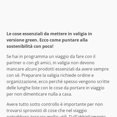
Le cose essenziali da mettere in valigia in
versione green. Ecco come puntare alla
sostenibilità con poco!
Se hai in programma un viaggio da fare con il
partner o con gli amici, in valigia non devono
mancare alcuni prodotti essenziali da avere sempre
con sé. Preparare la valigia richiede ordine e
organizzazione, ecco perché spesso vengono scritte
delle lunghe liste con le cose da portare in viaggio
per non dimenticare nulla a casa.
Avere tutto sotto controllo è importante per non
trovarsi sprovvisti di cose che nel viaggio
potrebbero tornare molto utili. Dall’abbigliamento