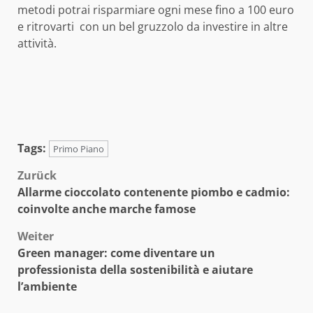
metodi potrai risparmiare ogni mese fino a 100 euro
e ritrovarti con un bel gruzzolo da investire in altre
attività.
Tags:
Primo Piano
Beitragsnavigation
Zurück
Allarme cioccolato contenente piombo e cadmio:
coinvolte anche marche famose
Weiter
Green manager: come diventare un
professionista della sostenibilità e aiutare
l’ambiente