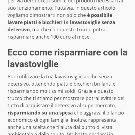
per via dei suoi consumi e dei prodotti necessari al
suo funzionamento. Tuttavia, in questo articolo
vogliamo dimostrarti non solo che
è possibile
lavare piatti e bicchieri in lavastoviglie senza
detersivo
, ma che con questo trucco potrai
risparmiare anche 100 euro al mese.
Ecco come risparmiare con la
lavastoviglie
Puoi utilizzare la tua lavastoviglie anche senza
detersivo, ottenendo piatti e bicchieri brillanti e
risparmiando moltissimi soldi. Grazie a questo
trucco che ti stiamo per mostrare potrai evitare del
tutto di acquistare il detersivo al supermercato,
risparmiando su una spesa
che aggrava il bilancio
economico di ogni famiglia. Inoltre, rappresenta
anche una scelta che ti aiuta dal punto di vista
ambientale e della salute. Ma basta perderci in