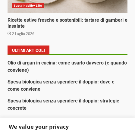
Sustainability Life
Ricette estive fresche e sostenibili: tartare di gamberi e
insalate
2 Luglio 2026
ULTIMI ARTICOLI
Olio di argan in cucina: come usarlo davvero (e quando
conviene)
Spesa biologica senza spendere il doppio: dove e
come conviene
Spesa biologica senza spendere il doppio: strategie
concrete
Orto domestico per principianti: cosa coltivare in 2 mq
We value your privacy
Pulizia naturale della casa: 3 ingredienti che