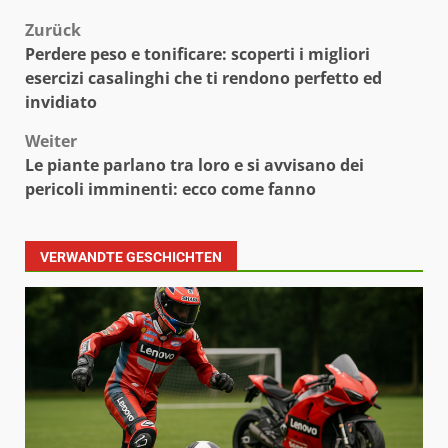
Beitragsnavigation
Zurück
Perdere peso e tonificare: scoperti i migliori
esercizi casalinghi che ti rendono perfetto ed
invidiato
Weiter
Le piante parlano tra loro e si avvisano dei
pericoli imminenti: ecco come fanno
VERWANDTE GESCHICHTEN