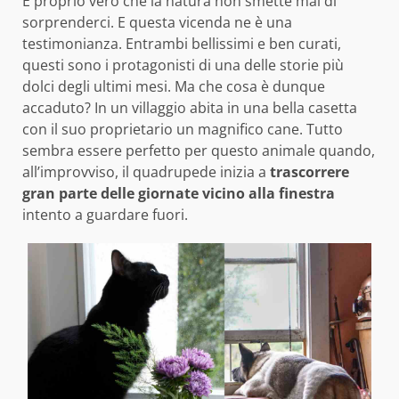
È proprio vero che la natura non smette mai di
sorprenderci. E questa vicenda ne è una
testimonianza. Entrambi bellissimi e ben curati,
questi sono i protagonisti di una delle storie più
dolci degli ultimi mesi. Ma che cosa è dunque
accaduto? In un villaggio abita in una bella casetta
con il suo proprietario un magnifico cane. Tutto
sembra essere perfetto per questo animale quando,
all’improvviso, il quadrupede inizia a
trascorrere
gran parte delle giornate vicino alla finestra
intento a guardare fuori.