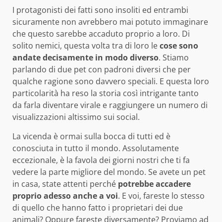
I protagonisti dei fatti sono insoliti ed entrambi
sicuramente non avrebbero mai potuto immaginare
che questo sarebbe accaduto proprio a loro. Di
solito nemici, questa volta tra di loro le
cose sono
andate decisamente in modo diverso
. Stiamo
parlando di due pet con padroni diversi che per
qualche ragione sono davvero speciali. E questa loro
particolarità ha reso la storia così intrigante tanto
da farla diventare virale e raggiungere un numero di
visualizzazioni altissimo sui social.
La vicenda è ormai sulla bocca di tutti ed è
conosciuta in tutto il mondo. Assolutamente
eccezionale, è la favola dei giorni nostri che ti fa
vedere la parte migliore del mondo. Se avete un pet
in casa, state attenti perché
potrebbe accadere
proprio adesso anche a voi
. E voi, fareste lo stesso
di quello che hanno fatto i proprietari dei due
animali? Oppure fareste diversamente? Proviamo ad