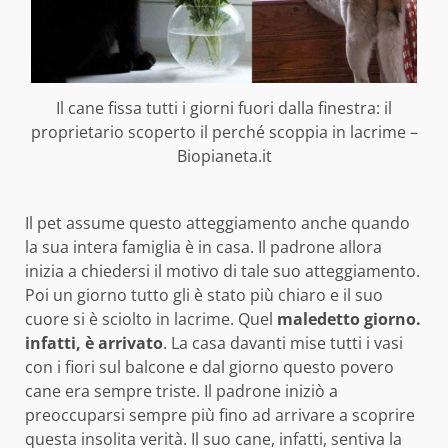
Il cane fissa tutti i giorni fuori dalla finestra: il
proprietario scoperto il perché scoppia in lacrime –
Biopianeta.it
Il pet assume questo atteggiamento anche quando
la sua intera famiglia è in casa. Il padrone allora
inizia a chiedersi il motivo di tale suo atteggiamento.
Poi un giorno tutto gli è stato più chiaro e il suo
cuore si è sciolto in lacrime. Quel
maledetto giorno.
infatti, è arrivato
. La casa davanti mise tutti i vasi
con i fiori sul balcone e dal giorno questo povero
cane era sempre triste. Il padrone iniziò a
preoccuparsi sempre più fino ad arrivare a scoprire
questa insolita verità. Il suo cane, infatti, sentiva la