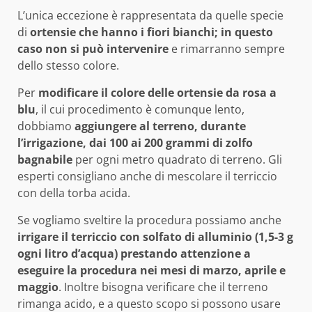
L’unica eccezione è rappresentata da quelle specie
di
ortensie che hanno i fiori bianchi; in questo
caso non si può intervenire
e rimarranno sempre
dello stesso colore.
Per
modificare il colore delle ortensie da rosa a
blu
, il cui procedimento è comunque lento,
dobbiamo
aggiungere al terreno, durante
l’irrigazione, dai 100 ai 200 grammi di zolfo
bagnabile
per ogni metro quadrato di terreno. Gli
esperti consigliano anche di mescolare il terriccio
con della torba acida.
Se vogliamo sveltire la procedura possiamo anche
irrigare il terriccio con solfato di alluminio (1,5-3 g
ogni litro d’acqua) prestando attenzione a
eseguire la procedura nei mesi di marzo, aprile e
maggio
. Inoltre bisogna verificare che il terreno
rimanga acido, e a questo scopo si possono usare