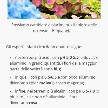
Possiamo cambiare a piacimento il colore delle
ortensie – Biopianeta.it
Gli esperti infatti ricordano quanto segue:
nei terreni più acidi, con
pH 5,0-5,5
, e dove c’è
alluminio in grandi quantità, i fiori della maggior
parte delle varietà sono
blu;
in quelli con
pH 5,5-6,5
e con poco alluminio
diventano color
malva
o rosso magenta;
infine, nei terreni più alcalini, con
pH 6,5-7,0
(o
più alto), e se non c’è alluminio, i fiori
diventano
rosa
.