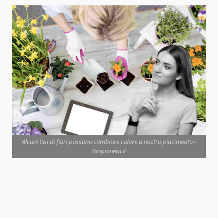
Alcuni tipi di fiori possono cambiare colore a nostro piacimento -
Biopianeta.it