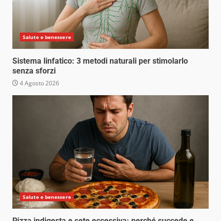
Salute e benessere
Sistema linfatico: 3 metodi naturali per stimolarlo
senza sforzi
4 Agosto 2026
Salute e benessere
Pizza indigesta e sete eccessiva: perché succede e