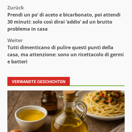
Beitragsnavigation
Zurück
Prendi un po’ di aceto e bicarbonato, poi attendi
30 minuti: solo così dirai ‘addio’ ad un brutto
problema in casa
Weiter
Tutti dimenticano di pulire questi punti della
casa, ma attenzione: sono un ricettacolo di germi
e batteri
VERWANDTE GESCHICHTEN