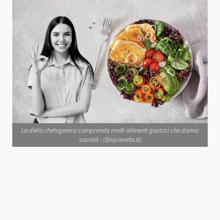
La dieta chetogenica comprende molti alimenti gustosi che danno
sazietà - (Biopianeta.it)