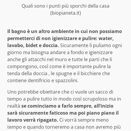
Quali sono i punti più sporchi della casa
(biopianeta.it)
Il bagno è un altro ambiente in cui non possiamo
permetterci di non igienizzare e pulire: water,
lavabo, bidet e doccia.
Sicuramente li puliamo ogni
giorno ma bisogna andare a fondo e igienizzare
anche gli attacchi nel muro e tutte le parti che li
compongono, così come è importante pulire la
tenda della doccia , le spugne e il bicchiere che
contiene dentifricio e spazzolini.
Uno potrebbe obiettare che ci vuole un sacco di
tempo a pulire tutto in modo così scrupoloso ma in
realtà
se cominciamo a farlo sempre, all’inizio
sarà sicuramente faticoso ma poi piano piano il
lavoro verrà ripagato.
Ci vorrà sempre meno
tempo e quando torneremo a casa non avremo più