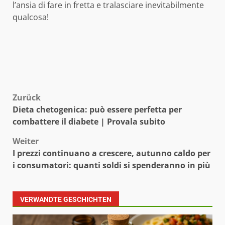
l’ansia di fare in fretta e tralasciare inevitabilmente
qualcosa!
Beitragsnavigation
Zurück
Dieta chetogenica: può essere perfetta per
combattere il diabete | Provala subito
Weiter
I prezzi continuano a crescere, autunno caldo per
i consumatori: quanti soldi si spenderanno in più
VERWANDTE GESCHICHTEN